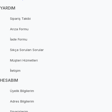
YARDIM
Sipariş Takibi
Arıza Formu
İade Formu
Sıkça Sorulan Sorular
Müşteri Hizmetleri
İletişim
HESABIM
Üyelik Bilgilerim
Adres Bilgilerim
Siparişlerim