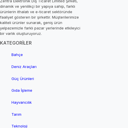
Zentra Elektronik Dış Ticaret Limited Şirketi,
dinamik ve yenilikçi bir yapıya sahip, farklı
ürünlerin ithalatı ve e-ticaret sektöründe
faaliyet gösteren bir şirkettir. Müşterilerimize
kaliteli ürünler sunarak, geniş ürün
yelpazemizle farklı pazar yerlerinde etkileyici
bir varlık oluşturuyoruz.
KATEGORİLER
Bahçe
Deniz Araçları
Güç Ürünleri
Gıda İşleme
Hayvancılık
Tarım
Teknoloji