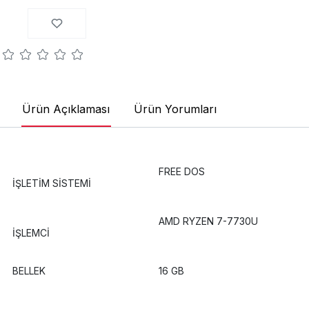
Ürün Açıklaması
Ürün Yorumları
FREE DOS
İŞLETİM SİSTEMİ
AMD RYZEN 7-7730U
İŞLEMCİ
BELLEK
16 GB