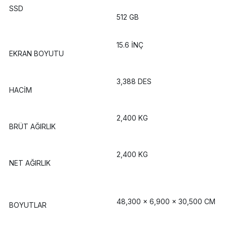
SSD
512 GB
15.6 İNÇ
EKRAN BOYUTU
3,388 DES
HACİM
2,400 KG
BRÜT AĞIRLIK
2,400 KG
NET AĞIRLIK
48,300 x 6,900 x 30,500 CM
BOYUTLAR