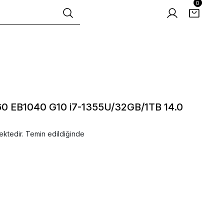
0
 EB1040 G10 i7-1355U/32GB/1TB 14.0
ektedir. Temin edildiğinde