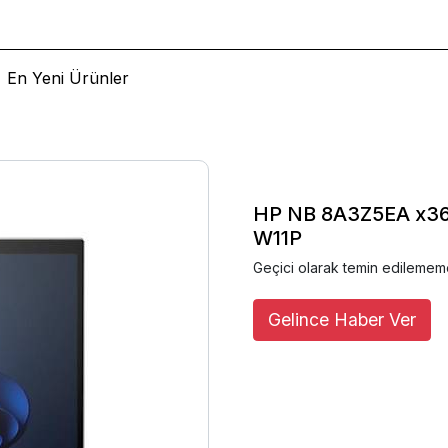
En Yeni Ürünler
HP NB 8A3Z5EA x360
W11P
Geçici olarak temin edilemem
Gelince Haber Ver