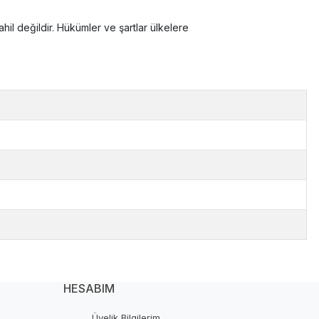
m dahil değildir. Hükümler ve şartlar ülkelere
HESABIM
Üyelik Bilgilerim