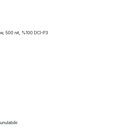
ew, 500 nit, %100 DCI-P3
unulabilir.