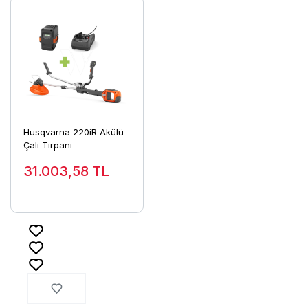
Husqvarna 220iR Akülü
Çalı Tırpanı
31.003,58
TL