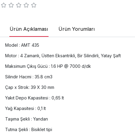
Ürün Açıklaması
Ürün Yorumları
Model :
AMT 435
Motor :
4 Zamanlı, Üstten Eksantrikli, Bir Silindirli, Yatay Şaft
Maksimum Çıkış Gücü :
1.6 HP @ 7000 d/dk
Silindir Hacmi :
35.8 cm3
Çap x Strok:
39 X 30 mm
Yakıt Depo Kapasitesi :
0,65 lt
Yağ Kapasitesi :
0,1 lt
Taşıma Şekli :
Yandan
Tutma Şekli :
Bisiklet tipi