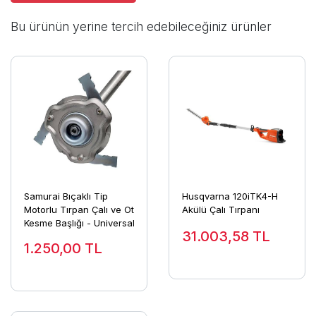
Bu ürünün yerine tercih edebileceğiniz ürünler
Samurai Bıçaklı Tip
Husqvarna 120iTK4-H
Motorlu Tırpan Çalı ve Ot
Akülü Çalı Tırpanı
Kesme Başlığı - Universal
31.003,58
TL
1.250,00
TL