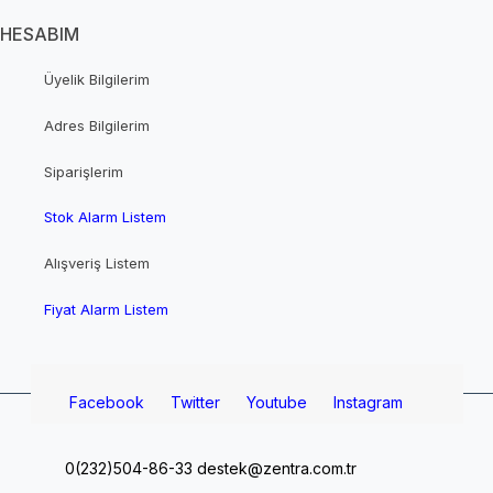
HESABIM
Üyelik Bilgilerim
Adres Bilgilerim
Siparişlerim
Stok Alarm Listem
Alışveriş Listem
Fiyat Alarm Listem
Facebook
Twitter
Youtube
Instagram
0(232)504-86-33
destek@zentra.com.tr