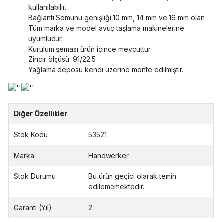
kullanılabilir.
Bağlantı Somunu genişliği 10 mm, 14 mm ve 16 mm olan
Tüm marka ve model avuç taşlama makinelerine
uyumludur.
Kurulum şeması ürün içinde mevcuttur.
Zincir ölçüsü: 91/22.5
Yağlama deposu kendi üzerine monte edilmiştir.
Diğer Özellikler
Stok Kodu
53521
Marka
Handwerker
Stok Durumu
Bu ürün geçici olarak temin
edilememektedir.
Garanti (Yıl)
2