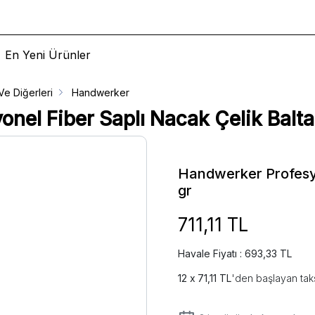
En Yeni Ürünler
 Ve Diğerleri
Handwerker
onel Fiber Saplı Nacak Çelik Balt
Handwerker Profesyo
gr
711,11 TL
Havale Fiyatı : 693,33 TL
71,11 TL
'den başlayan taks