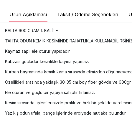
Ürün Açıklaması
Taksit / Ödeme Seçenekleri
Ü
BALTA 600 GRAM 1. KALİTE
TAHTA ODUN KEMİK KESİMİNDE RAHATLIKLA KULLANABİLİRSİNİ
Kaymaz saplı ele oturur yapıdadır.
Kabzası güçlüdür kesinlikle kayma yapmaz.
Kurban bayramında kemik kırma sırasında elimizden düşürmeyeceğim
Özellikleri arasında yaklaşık 30-35 cm boy fiber gövde ve 600gr b
Ele oturan ve güçlü bir yapıya sahiptir fırlamaz.
Kesim sırasında işlemlerinizde pratik ve hızlı bir şekilde yardımcın
Yaz kış odun ufala, bahçe işlerinde ardiyede mutlaka bulundur.