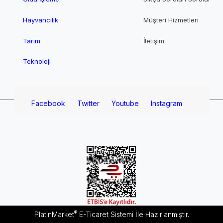
Hayvancılık
Müşteri Hizmetleri
Tarım
İletişim
Teknoloji
Facebook
Twitter
Youtube
Instagram
®
PlatinMarket
E-Ticaret Sistemi
İle Hazırlanmıştır.