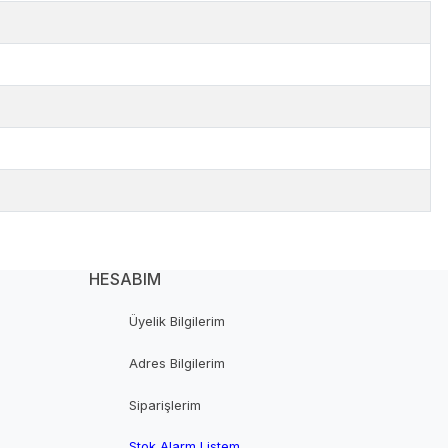
HESABIM
Üyelik Bilgilerim
Adres Bilgilerim
Siparişlerim
Stok Alarm Listem