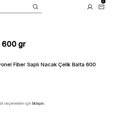
0
a 600 gr
nel Fiber Saplı Nacak Çelik Balta 600
it seçenekleri için
tıklayın.