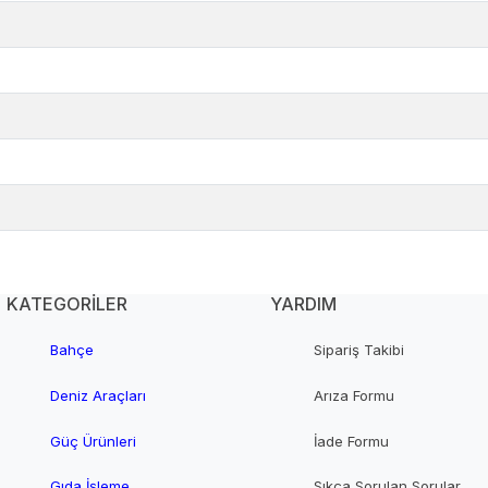
KATEGORİLER
YARDIM
Bahçe
Sipariş Takibi
Deniz Araçları
Arıza Formu
Güç Ürünleri
İade Formu
Gıda İşleme
Sıkça Sorulan Sorular