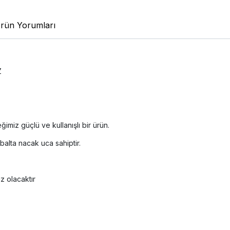
rün Yorumları
Z
iz güçlü ve kullanışlı bir ürün.
alta nacak uca sahiptir.
ız olacaktır