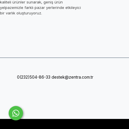
kaliteli ürünler sunarak, geniş ürün
yelpazemizle farklı pazar yerlerinde etkileyici
bir varlık oluşturuyoruz.
0(232)504-86-33
destek@zentra.com.tr