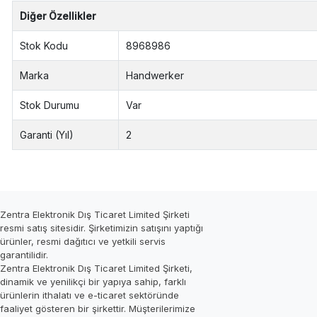
Diğer Özellikler
Stok Kodu
8968986
Marka
Handwerker
Stok Durumu
Var
Garanti (Yıl)
2
Zentra Elektronik Dış Ticaret Limited Şirketi
resmi satış sitesidir. Şirketimizin satışını yaptığı
ürünler, resmi dağıtıcı ve yetkili servis
garantilidir.
Zentra Elektronik Dış Ticaret Limited Şirketi,
dinamik ve yenilikçi bir yapıya sahip, farklı
ürünlerin ithalatı ve e-ticaret sektöründe
faaliyet gösteren bir şirkettir. Müşterilerimize