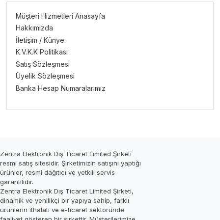
Müşteri Hizmetleri Anasayfa
Hakkımızda
İletişim / Künye
K.V.K.K Politikası
Satış Sözleşmesi
Üyelik Sözleşmesi
Banka Hesap Numaralarımız
Zentra Elektronik Dış Ticaret Limited Şirketi
resmi satış sitesidir. Şirketimizin satışını yaptığı
ürünler, resmi dağıtıcı ve yetkili servis
garantilidir.
Zentra Elektronik Dış Ticaret Limited Şirketi,
dinamik ve yenilikçi bir yapıya sahip, farklı
ürünlerin ithalatı ve e-ticaret sektöründe
faaliyet gösteren bir şirkettir. Müşterilerimize