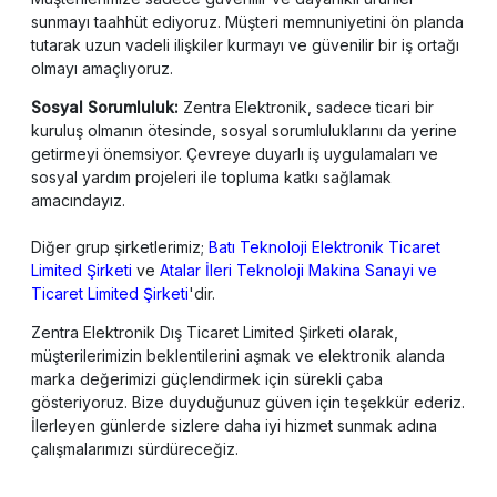
sunmayı taahhüt ediyoruz. Müşteri memnuniyetini ön planda
tutarak uzun vadeli ilişkiler kurmayı ve güvenilir bir iş ortağı
olmayı amaçlıyoruz.
Sosyal Sorumluluk:
Zentra Elektronik, sadece ticari bir
kuruluş olmanın ötesinde, sosyal sorumluluklarını da yerine
getirmeyi önemsiyor. Çevreye duyarlı iş uygulamaları ve
sosyal yardım projeleri ile topluma katkı sağlamak
amacındayız.
Diğer grup şirketlerimiz;
Batı Teknoloji Elektronik Ticaret
Limited Şirketi
ve
Atalar İleri Teknoloji Makina Sanayi ve
Ticaret Limited Şirketi
'dir.
Zentra Elektronik Dış Ticaret Limited Şirketi olarak,
müşterilerimizin beklentilerini aşmak ve elektronik alanda
marka değerimizi güçlendirmek için sürekli çaba
gösteriyoruz. Bize duyduğunuz güven için teşekkür ederiz.
İlerleyen günlerde sizlere daha iyi hizmet sunmak adına
çalışmalarımızı sürdüreceğiz.