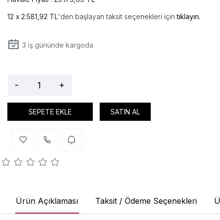
2.581,92 TL
'den başlayan taksit seçenekleri için
tıklayın.
3
iş gününde kargoda
-
+
SEPETE EKLE
SATIN AL
Ürün Açıklaması
Taksit / Ödeme Seçenekleri
Ü