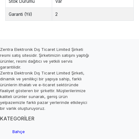
Stok Durumu
Var
Garanti (Yıl)
2
Zentra Elektronik Dış Ticaret Limited Şirketi
resmi satış sitesidir. Şirketimizin satışını yaptığı
ürünler, resmi dağıtıcı ve yetkili servis
garantilidir.
Zentra Elektronik Dış Ticaret Limited Şirketi,
dinamik ve yenilikçi bir yapıya sahip, farklı
ürünlerin ithalatı ve e-ticaret sektöründe
faaliyet gösteren bir şirkettir. Müşterilerimize
kaliteli ürünler sunarak, geniş ürün
yelpazemizle farklı pazar yerlerinde etkileyici
bir varlık oluşturuyoruz.
KATEGORİLER
Bahçe