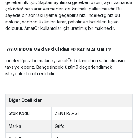
gereken ilk iştir. Saptan ayrılması gereken üzüm, aynı zamanda
çekirdeğine zarar vermeden de kırılmalı, patlatılmalıdır. Bu
sayede bir sonraki işleme geçebilirsiniz. İncelediğiniz bu
makine, sadece üzümleri kırar, patlatır ve belirtilen fıçıya
doldurur. AmatÖr kullanıcılar için üretilmiş bir makinedir.
üZüM KIRMA MAKİNESİNİ KİMLER SATIN ALMALI ?
İncelediğiniz bu makineyi amatÖr kullanıcıların satın almasını
tavsiye ederiz. Bahçesindeki üzümü değerlendirmek
isteyenler tercih edebilir.
Diğer Özellikler
Stok Kodu
ZENTRAPGI
Marka
Grifo