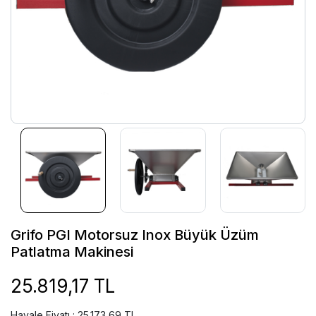
Grifo PGI Motorsuz Inox Büyük Üzüm
Patlatma Makinesi
25.819,17 TL
Havale Fiyatı : 25.173,69 TL