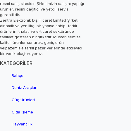
resmi satış sitesidir. Şirketimizin satışını yaptığı
ürünler, resmi dağıtıcı ve yetkili servis
garantilidir.
Zentra Elektronik Dış Ticaret Limited Şirketi,
dinamik ve yenilikçi bir yapıya sahip, farklı
ürünlerin ithalatı ve e-ticaret sektöründe
faaliyet gösteren bir şirkettir. Müşterilerimize
kaliteli ürünler sunarak, geniş ürün
yelpazemizle farklı pazar yerlerinde etkileyici
bir varlık oluşturuyoruz.
KATEGORİLER
Bahçe
Deniz Araçları
Güç Ürünleri
Gıda İşleme
Hayvancılık