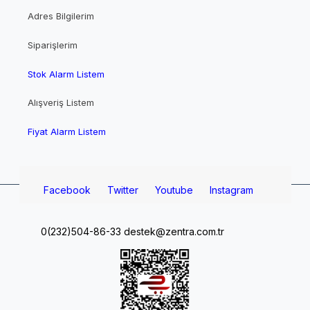
Adres Bilgilerim
Siparişlerim
Stok Alarm Listem
Alışveriş Listem
Fiyat Alarm Listem
Facebook
Twitter
Youtube
Instagram
0(232)504-86-33
destek@zentra.com.tr