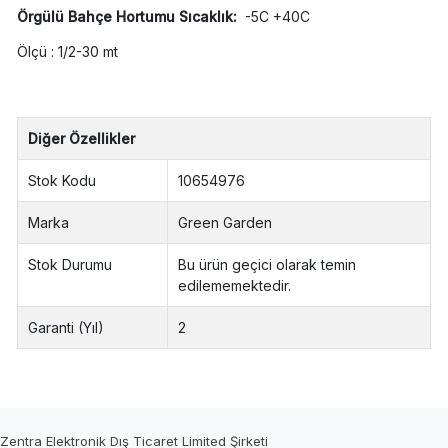
Örgülü Bahçe Hortumu Sıcaklık:
-5C +40C
Ölçü : 1/2-30 mt
Diğer Özellikler
Stok Kodu
10654976
Marka
Green Garden
Stok Durumu
Bu ürün geçici olarak temin
edilememektedir.
Garanti (Yıl)
2
Zentra Elektronik Dış Ticaret Limited Şirketi