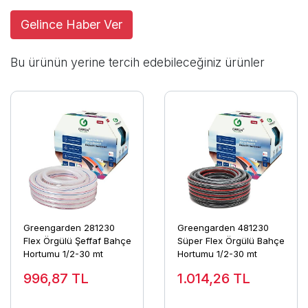
Gelince Haber Ver
Bu ürünün yerine tercih edebileceğiniz ürünler
Greengarden 281230
Greengarden 481230
Flex Örgülü Şeffaf Bahçe
Süper Flex Örgülü Bahçe
Hortumu 1/2-30 mt
Hortumu 1/2-30 mt
996,87
TL
1.014,26
TL