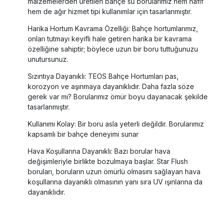
malzemelerden üretilen bahçe su borularımız hem hafif
hem de ağır hizmet tipi kullanımlar için tasarlanmıştır.
Harika Hortum Kavrama Özelliği: Bahçe hortumlarımız,
onları tutmayı keyifli hale getiren harika bir kavrama
özelliğine sahiptir; böylece uzun bir boru tuttuğunuzu
unutursunuz.
Sızıntıya Dayanıklı: TEOS Bahçe Hortumları pas,
korozyon ve aşınmaya dayanıklıdır. Daha fazla söze
gerek var mı? Borularımız ömür boyu dayanacak şekilde
tasarlanmıştır.
Kullanımı Kolay: Bir boru asla yeterli değildir. Borularımız
kapsamlı bir bahçe deneyimi sunar
Hava Koşullarına Dayanıklı: Bazı borular hava
değişimleriyle birlikte bozulmaya başlar. Star Flush
boruları, boruların uzun ömürlü olmasını sağlayan hava
koşullarına dayanıklı olmasının yanı sıra UV ışınlarına da
dayanıklıdır.