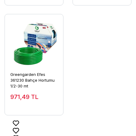
Greengarden Efes
361230 Bahçe Hortumu
1/2-30 mt
971,49
TL