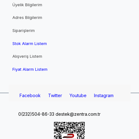
Üyelik Bilgilerim
Adres Bilgilerim
Siparişlerim
Stok Alarm Listem
Alışveriş Listem
Fiyat Alarm Listem
Facebook
Twitter
Youtube
Instagram
0(232)504-86-33
destek@zentra.com.tr