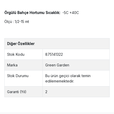
Örgülü Bahçe Hortumu Sıcaklık:
-5C +40C
Ölçü : 1/2-15 mt
Diğer Özellikler
Stok Kodu
875141322
Marka
Green Garden
Stok Durumu
Bu ürün geçici olarak temin
edilememektedir.
Garanti (Yıl)
2