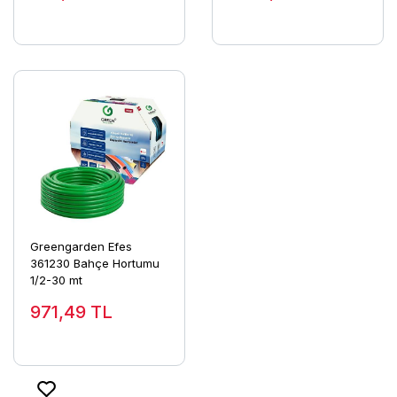
Greengarden Efes
361230 Bahçe Hortumu
1/2-30 mt
971,49
TL