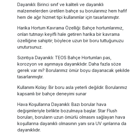
Dayanıklı: Birinci sınıf ve kaliteli ve dayanıklı
malzemelerden üretilen bahçe su borularımız hem hafif
hem de ağır hizmet tipi kullanımlar için tasarlanmıştır.
Harika Hortum Kavrama Özelliği: Bahçe hortumlarımız,
onları tutmayı keyifli hale getiren harika bir kavrama
özelliğine sahiptir; böylece uzun bir boru tuttuğunuzu
unutursunuz.
Sızıntıya Dayanıklı: TEOS Bahçe Hortumları pas,
korozyon ve aşınmaya dayanıklıdır. Daha fazla söze
gerek var mı? Borularımız ömür boyu dayanacak şekilde
tasarlanmıştır.
Kullanımı Kolay: Bir boru asla yeterli değildir. Borularımız
kapsamlı bir bahçe deneyimi sunar
Hava Koşullarına Dayanıklı: Bazı borular hava
değişimleriyle birlikte bozulmaya başlar. Star Flush
boruları, boruların uzun ömürlü olmasını sağlayan hava
koşullarına dayanıklı olmasının yanı sıra UV ışınlarına da
dayanıklıdır.