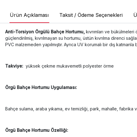
Ürün Açıklaması
Taksit / Ödeme Seçenekleri
Ü
Anti-Torsiyon Örgülü Bahçe Hortumu,
kıvrımları ve bükülmeleri 
güçlendirilmiş, kıvrılmayan su hortumu, üstün kıvrılma direnci sağla
PVC malzemeden yapılmıştır. Ayrıca UV korumalı bir dış katmanla birl
Takviye:
yüksek çekme mukavemetli polyester örme
Örgü Bahçe Hortumu Uygulaması:
Bahçe sulama, araba yıkama, ev temizliği, park, mahalle, fabrika ve
Örgü Bahçe Hortumu Özelliği: