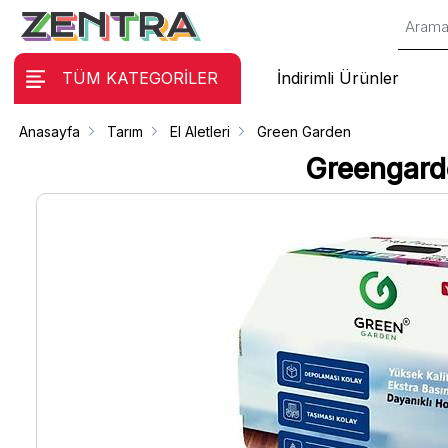
TÜM KATEGORİLER
İndirimli Ürünler
Anasayfa
Tarım
El Aletleri
Green Garden
Greengard