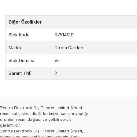
Diğer Özellikler
Stok Kodu
875141311
Marka
Green Garden
Stok Durumu
Var
Garanti (Yıl)
2
Zentra Elektronik Dış Ticaret Limited Şirketi
resmi satış sitesidir. Şirketimizin satışını yaptığı
ürünler, resmi dağıtıcı ve yetkili servis
garantilidir.
Zentra Elektronik Dış Ticaret Limited Şirketi,
dinamik ve yenilikçi bir yapıya sahip, farklı