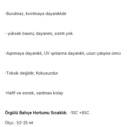
-Burulmaz, kıvrılmaya dayanıklıdır
- yüksek basınç dayanımı, sızıntı yok
-Aşınmaya dayanıklı, UV ışınlarına dayanıklı, uzun çalışma ömrü
-Toksik değildir, Kokusuzdur
-Hafif ve esnek, sarılması kolay
Örgülü Bahçe Hortumu Sıcaklık:
-10C +65C
Ölçü : 1/2-25 mt