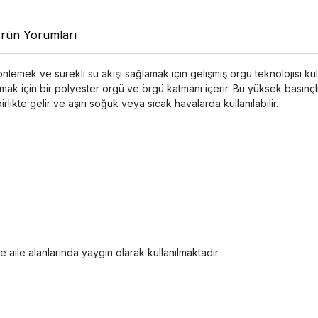
rün Yorumları
önlemek ve sürekli su akışı sağlamak için gelişmiş örgü teknolojisi 
mak için bir polyester örgü ve örgü katmanı içerir. Bu yüksek basınçlı 
ikte gelir ve aşırı soğuk veya sıcak havalarda kullanılabilir.
 aile alanlarında yaygın olarak kullanılmaktadır.