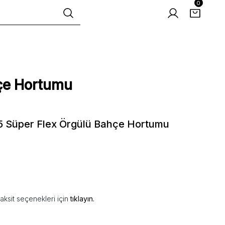
0
çe Hortumu
 Süper Flex Örgülü Bahçe Hortumu
aksit seçenekleri için
tıklayın.