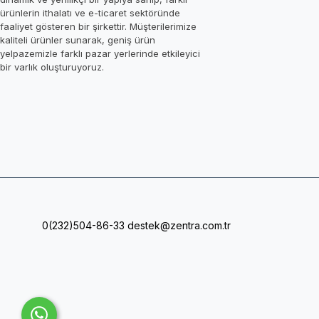
ürünlerin ithalatı ve e-ticaret sektöründe
faaliyet gösteren bir şirkettir. Müşterilerimize
kaliteli ürünler sunarak, geniş ürün
yelpazemizle farklı pazar yerlerinde etkileyici
bir varlık oluşturuyoruz.
0(232)504-86-33
destek@zentra.com.tr