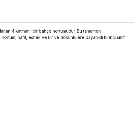
kullanan 4 katmanlı bir bahçe hortumudur. Bu tamamen
hortum, hafif, esnek ve kir ve döküntülere dayanıklı birinci sınıf