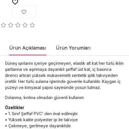
Ürün Açıklaması
Ürün Yorumları
Güneş ışınlarını içeriye geçirmeyen, elastik alt kat her türlü iklim
şartlarına ve aşınmaya dayanıklı şeffaf üst kat, iç basınca
direnci artıran yüksek mukavemetli sentetik iplik takviyeden
üretilir. Her türlü sulama işlerinde güvenle kullanılılır. Kaygan iç
yüzeyi ve kimyasal yapısı sayesinde yosun tutmaz.
Dolanma, kırılma olmadan güvenli kullanım
Özellikler
• 1. Sınıf Şeffaf PVC’ den imal edilmiştir.
• Yüksek kalite polyester ip ile takviye
• Çekmeye, gerilmeye dayanıklıdır.