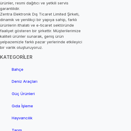
ürünler, resmi dağıtıcı ve yetkili servis
garantilidir.
Zentra Elektronik Dış Ticaret Limited Şirketi,
dinamik ve yenilikçi bir yapıya sahip, farklı
ürünlerin ithalatı ve e-ticaret sektöründe
faaliyet gösteren bir şirkettir. Müşterilerimize
kaliteli ürünler sunarak, geniş ürün
yelpazemizle farklı pazar yerlerinde etkileyici
bir varlık oluşturuyoruz.
KATEGORİLER
Bahçe
Deniz Araçları
Güç Ürünleri
Gıda İşleme
Hayvancılık
Tarım