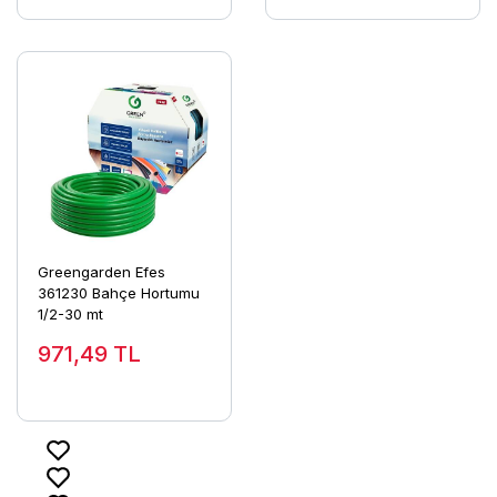
Greengarden Efes
361230 Bahçe Hortumu
1/2-30 mt
971,49
TL