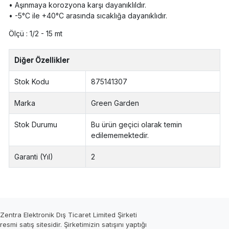
• Aşınmaya korozyona karşı dayanıklıldır.
• -5°C ile +40°C arasında sıcaklığa dayanıklıdır.
Ölçü : 1/2 - 15 mt
Diğer Özellikler
Stok Kodu
875141307
Marka
Green Garden
Stok Durumu
Bu ürün geçici olarak temin
edilememektedir.
Garanti (Yıl)
2
Zentra Elektronik Dış Ticaret Limited Şirketi
resmi satış sitesidir. Şirketimizin satışını yaptığı