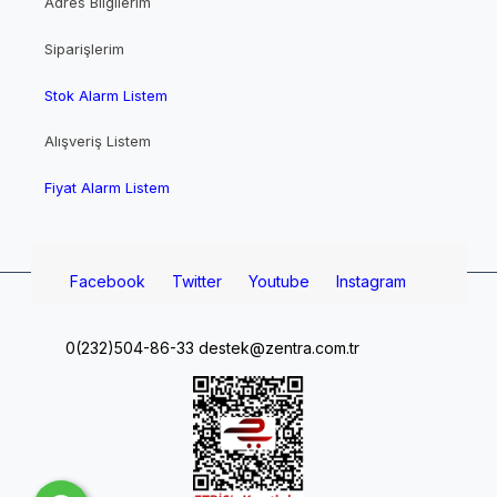
Adres Bilgilerim
Siparişlerim
Stok Alarm Listem
Alışveriş Listem
Fiyat Alarm Listem
Facebook
Twitter
Youtube
Instagram
0(232)504-86-33
destek@zentra.com.tr