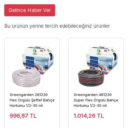
Gelince Haber Ver
Bu ürünün yerine tercih edebileceğiniz ürünler
Greengarden 281230
Greengarden 481230
Flex Örgülü Şeffaf Bahçe
Süper Flex Örgülü Bahçe
Hortumu 1/2-30 mt
Hortumu 1/2-30 mt
996,87
TL
1.014,26
TL