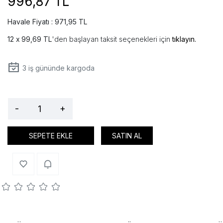
996,87 TL
Havale Fiyatı : 971,95 TL
99,69 TL
'den başlayan taksit seçenekleri için
tıklayın.
3
iş gününde kargoda
-
+
SEPETE EKLE
SATIN AL