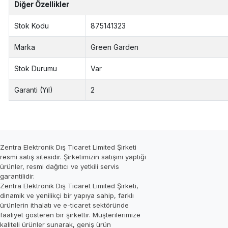
Diğer Özellikler
Stok Kodu
875141323
Marka
Green Garden
Stok Durumu
Var
Garanti (Yıl)
2
Zentra Elektronik Dış Ticaret Limited Şirketi
resmi satış sitesidir. Şirketimizin satışını yaptığı
ürünler, resmi dağıtıcı ve yetkili servis
garantilidir.
Zentra Elektronik Dış Ticaret Limited Şirketi,
dinamik ve yenilikçi bir yapıya sahip, farklı
ürünlerin ithalatı ve e-ticaret sektöründe
faaliyet gösteren bir şirkettir. Müşterilerimize
kaliteli ürünler sunarak, geniş ürün