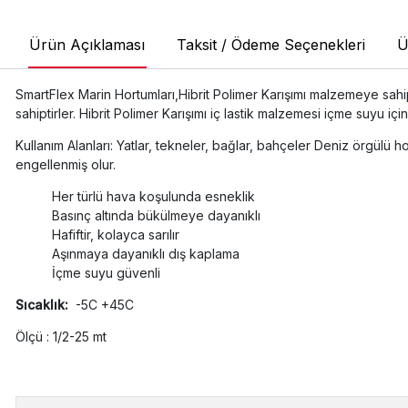
Ürün Açıklaması
Taksit / Ödeme Seçenekleri
Ü
SmartFlex Marin Hortumları,Hibrit Polimer Karışımı malzemeye sahipt
sahiptirler. Hibrit Polimer Karışımı iç lastik malzemesi içme suyu içi
Kullanım Alanları: Yatlar, tekneler, bağlar, bahçeler Deniz örgülü 
engellenmiş olur.
Her türlü hava koşulunda esneklik
Basınç altında bükülmeye dayanıklı
Hafiftir, kolayca sarılır
Aşınmaya dayanıklı dış kaplama
İçme suyu güvenli
Sıcaklık:
-5C +45C
Ölçü : 1/2-25 mt