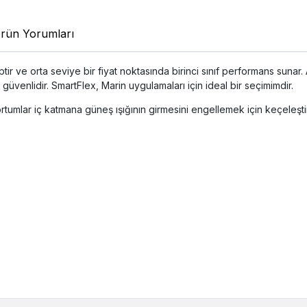
rün Yorumları
ir ve orta seviye bir fiyat noktasında birinci sınıf performans sunar. 
n güvenlidir. SmartFlex, Marin uygulamaları için ideal bir seçimimdir.
hortumlar iç katmana güneş ışığının girmesini engellemek için keçeleş