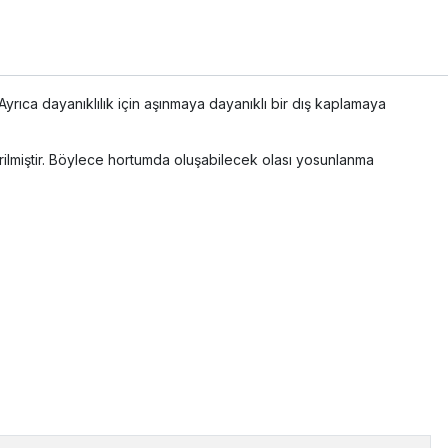
Ayrıca dayanıklılık için aşınmaya dayanıklı bir dış kaplamaya
tirilmiştir. Böylece hortumda oluşabilecek olası yosunlanma