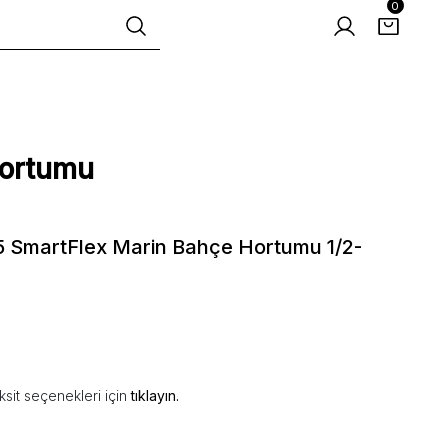
0
Hortumu
 SmartFlex Marin Bahçe Hortumu 1/2-
ksit seçenekleri için
tıklayın.