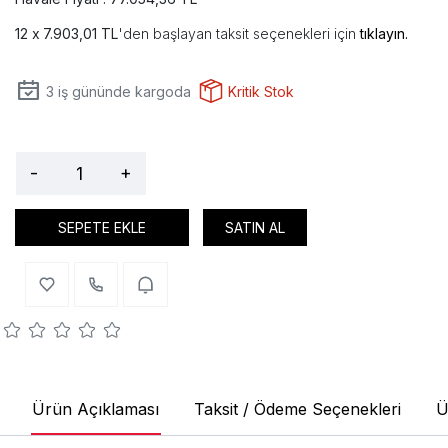
7.903,01 TL
'den başlayan taksit seçenekleri için
tıklayın.
3
iş gününde kargoda
Kritik Stok
-
+
SEPETE EKLE
SATIN AL
Ürün Açıklaması
Taksit / Ödeme Seçenekleri
Ü