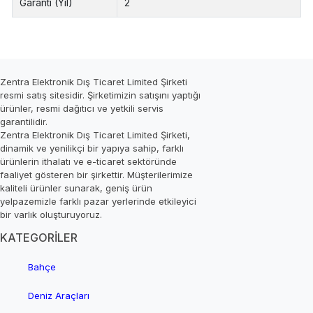
Garanti (Yıl)
2
Zentra Elektronik Dış Ticaret Limited Şirketi
resmi satış sitesidir. Şirketimizin satışını yaptığı
ürünler, resmi dağıtıcı ve yetkili servis
garantilidir.
Zentra Elektronik Dış Ticaret Limited Şirketi,
dinamik ve yenilikçi bir yapıya sahip, farklı
ürünlerin ithalatı ve e-ticaret sektöründe
faaliyet gösteren bir şirkettir. Müşterilerimize
kaliteli ürünler sunarak, geniş ürün
yelpazemizle farklı pazar yerlerinde etkileyici
bir varlık oluşturuyoruz.
KATEGORİLER
Bahçe
Deniz Araçları