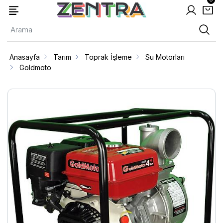
Anasayfa
Tarım
Toprak İşleme
Su Motorları
Goldmoto