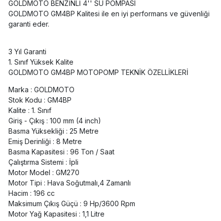
GOLDMOTO BENZİNLİ 4'' SU POMPASI
GOLDMOTO GM4BP Kalitesi ile en iyi performans ve güvenliği
garanti eder.
3 Yıl Garanti
1. Sınıf Yüksek Kalite
GOLDMOTO GM4BP MOTOPOMP TEKNİK ÖZELLİKLERİ
Marka : GOLDMOTO
Stok Kodu : GM4BP
Kalite : 1. Sınıf
Giriş - Çıkış : 100 mm (4 inch)
Basma Yüksekliği : 25 Metre
Emiş Derinliği : 8 Metre
Basma Kapasitesi : 96 Ton / Saat
Çalıştırma Sistemi : İpli
Motor Model : GM270
Motor Tipi : Hava Soğutmalı,4 Zamanlı
Hacim : 196 cc
Maksimum Çıkış Güçü : 9 Hp/3600 Rpm
Motor Yağ Kapasitesi : 1,1 Litre