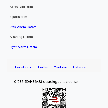
Adres Bilgilerim
Siparişlerim
Stok Alarm Listem
Alışveriş Listem
Fiyat Alarm Listem
Facebook
Twitter
Youtube
Instagram
0(232)504-86-33
destek@zentra.com.tr