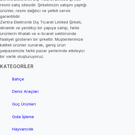
resmi satış sitesidir. Şirketimizin satışını yaptığı
ürünler, resmi dağıtıcı ve yetkili servis
garantilidir.
Zentra Elektronik Dış Ticaret Limited Şirketi,
dinamik ve yenilikçi bir yapıya sahip, farklı
ürünlerin ithalatı ve e-ticaret sektöründe
faaliyet gösteren bir şirkettir. Müşterilerimize
kaliteli ürünler sunarak, geniş ürün
yelpazemizle farklı pazar yerlerinde etkileyici
bir varlık oluşturuyoruz.
KATEGORİLER
Bahçe
Deniz Araçları
Güç Ürünleri
Gıda İşleme
Hayvancılık