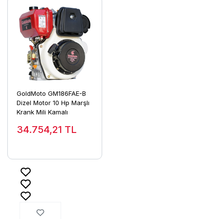
GoldMoto GM186FAE-B
Dizel Motor 10 Hp Marşlı
Krank Mili Kamalı
34.754,21
TL