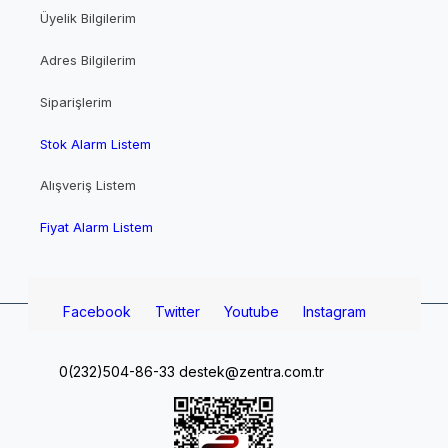
Üyelik Bilgilerim
Adres Bilgilerim
Siparişlerim
Stok Alarm Listem
Alışveriş Listem
Fiyat Alarm Listem
Facebook
Twitter
Youtube
Instagram
0(232)504-86-33
destek@zentra.com.tr