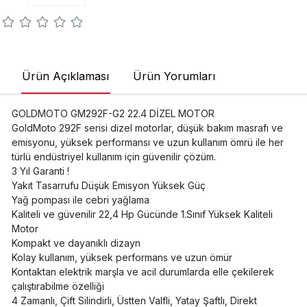
Ürün Açıklaması
Ürün Yorumları
GOLDMOTO GM292F-G2 22.4 DİZEL MOTOR
GoldMoto 292F serisi dizel motorlar, düşük bakım masrafı ve
emisyonu, yüksek performansı ve uzun kullanım ömrü ile her
türlü endüstriyel kullanım için güvenilir çözüm.
3 Yıl Garanti !
Yakıt Tasarrufu Düşük Emisyon Yüksek Güç
Yağ pompası ile cebri yağlama
Kaliteli ve güvenilir 22,4 Hp Gücünde 1.Sınıf Yüksek Kaliteli
Motor
Kompakt ve dayanıklı dizayn
Kolay kullanım, yüksek performans ve uzun ömür
Kontaktan elektrik marşla ve acil durumlarda elle çekilerek
çalıştırabilme özelliği
4 Zamanlı, Çift Silindirli, Üstten Valfli, Yatay Şaftlı, Direkt