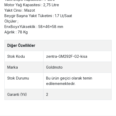
Motor Yağ Kapasitesi : 2,75 Litre
Yakıt Cinsi : Mazot
Beygir Başına Yakıt Tüketimi : 1.7 Lt/Saat
Ölçüler ;
EnxBoyxYükseklik : 58x46x58 mm
Ağırlık : 78 Kg
Diğer Özellikler
Stok Kodu
zentra-GM292F-G2-kisa
Marka
Goldmoto
Stok Durumu
Bu ürün geçici olarak temin
edilememektedir.
Garanti (Yıl)
2