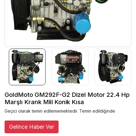
GoldMoto GM292F-G2 Dizel Motor 22.4 Hp
Marşlı Krank Mili Konik Kısa
Geçici olarak temin edilememektedir. Temin edildiğinde
Gelince Haber Ver