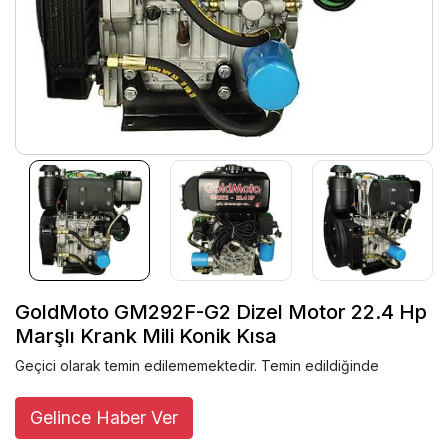
GoldMoto GM292F-G2 Dizel Motor 22.4 Hp
Marşlı Krank Mili Konik Kısa
Geçici olarak temin edilememektedir. Temin edildiğinde
Gelince Haber Ver