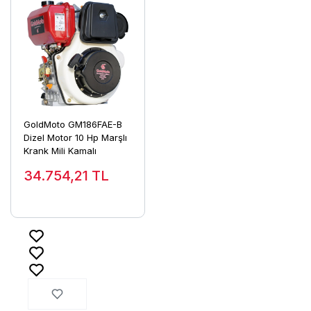
GoldMoto GM186FAE-B
Dizel Motor 10 Hp Marşlı
Krank Mili Kamalı
34.754,21
TL