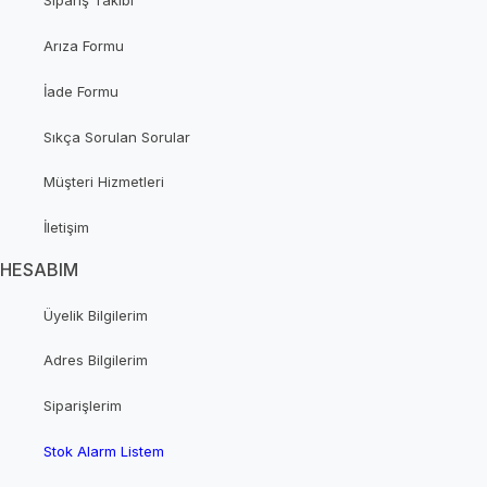
Sipariş Takibi
Arıza Formu
İade Formu
Sıkça Sorulan Sorular
Müşteri Hizmetleri
İletişim
HESABIM
Üyelik Bilgilerim
Adres Bilgilerim
Siparişlerim
Stok Alarm Listem