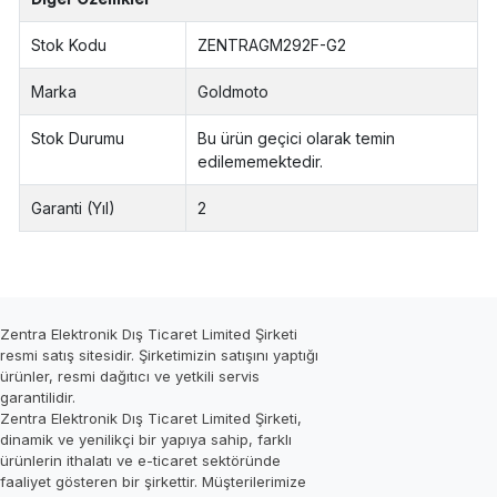
Stok Kodu
ZENTRAGM292F-G2
Marka
Goldmoto
Stok Durumu
Bu ürün geçici olarak temin
edilememektedir.
Garanti (Yıl)
2
Zentra Elektronik Dış Ticaret Limited Şirketi
resmi satış sitesidir. Şirketimizin satışını yaptığı
ürünler, resmi dağıtıcı ve yetkili servis
garantilidir.
Zentra Elektronik Dış Ticaret Limited Şirketi,
dinamik ve yenilikçi bir yapıya sahip, farklı
ürünlerin ithalatı ve e-ticaret sektöründe
faaliyet gösteren bir şirkettir. Müşterilerimize