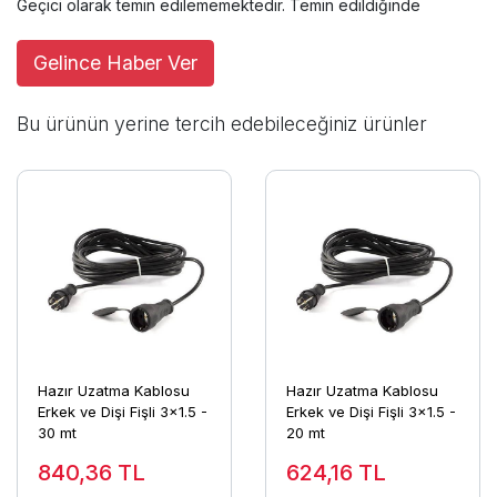
Geçici olarak temin edilememektedir. Temin edildiğinde
Gelince Haber Ver
Bu ürünün yerine tercih edebileceğiniz ürünler
Hazır Uzatma Kablosu
Hazır Uzatma Kablosu
Erkek ve Dişi Fişli 3x1.5 -
Erkek ve Dişi Fişli 3x1.5 -
30 mt
20 mt
840,36
TL
624,16
TL