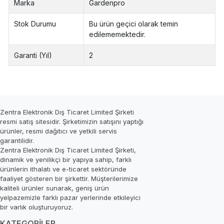
Marka
Gardenpro
Stok Durumu
Bu ürün geçici olarak temin
edilememektedir.
Garanti (Yıl)
2
Zentra Elektronik Dış Ticaret Limited Şirketi
resmi satış sitesidir. Şirketimizin satışını yaptığı
ürünler, resmi dağıtıcı ve yetkili servis
garantilidir.
Zentra Elektronik Dış Ticaret Limited Şirketi,
dinamik ve yenilikçi bir yapıya sahip, farklı
ürünlerin ithalatı ve e-ticaret sektöründe
faaliyet gösteren bir şirkettir. Müşterilerimize
kaliteli ürünler sunarak, geniş ürün
yelpazemizle farklı pazar yerlerinde etkileyici
bir varlık oluşturuyoruz.
KATEGORİLER