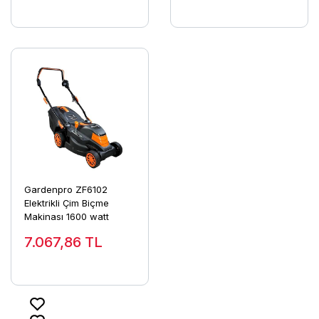
Gardenpro ZF6102
Elektrikli Çim Biçme
Makinası 1600 watt
7.067,86
TL