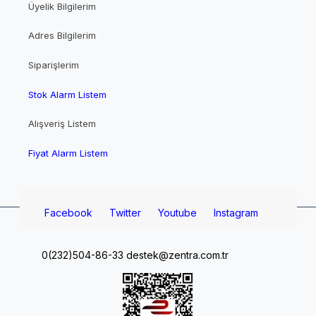
Üyelik Bilgilerim
Adres Bilgilerim
Siparişlerim
Stok Alarm Listem
Alışveriş Listem
Fiyat Alarm Listem
Facebook
Twitter
Youtube
Instagram
0(232)504-86-33
destek@zentra.com.tr