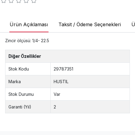
Ürün Açıklaması
Taksit / Ödeme Seçenekleri
Ü
Zincir ölçüsü: 1/4- 22.5
Diğer Özellikler
Stok Kodu
29787351
Marka
HUSTIL
Stok Durumu
Var
Garanti (Yıl)
2