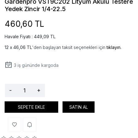
Gardenpro VST9C202 Lityum Akülü Testere
Yedek Zincir 1/4-22.5
460,60 TL
Havale Fiyatı : 449,09 TL
46,06 TL
'den başlayan taksit seçenekleri için
tıklayın.
3
iş gününde kargoda
-
+
SEPETE EKLE
SATIN AL