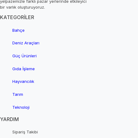
yelpazemizle farklı pazar yerlerinde etkileyici
bir varlık oluşturuyoruz.
KATEGORİLER
Bahçe
Deniz Araçları
Güç Ürünleri
Gıda İşleme
Hayvancılık
Tarım
Teknoloji
YARDIM
Sipariş Takibi