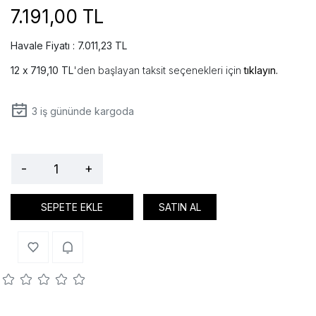
7.191,00 TL
Havale Fiyatı : 7.011,23 TL
719,10 TL
'den başlayan taksit seçenekleri için
tıklayın.
3
iş gününde kargoda
-
+
SEPETE EKLE
SATIN AL