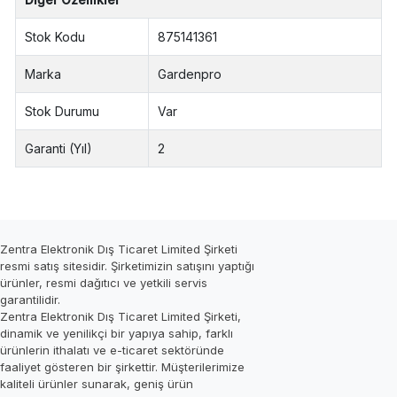
Stok Kodu
875141361
Marka
Gardenpro
Stok Durumu
Var
Garanti (Yıl)
2
Zentra Elektronik Dış Ticaret Limited Şirketi
resmi satış sitesidir. Şirketimizin satışını yaptığı
ürünler, resmi dağıtıcı ve yetkili servis
garantilidir.
Zentra Elektronik Dış Ticaret Limited Şirketi,
dinamik ve yenilikçi bir yapıya sahip, farklı
ürünlerin ithalatı ve e-ticaret sektöründe
faaliyet gösteren bir şirkettir. Müşterilerimize
kaliteli ürünler sunarak, geniş ürün