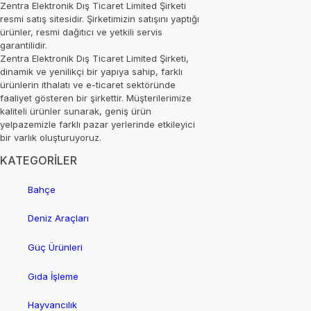
Zentra Elektronik Dış Ticaret Limited Şirketi
resmi satış sitesidir. Şirketimizin satışını yaptığı
ürünler, resmi dağıtıcı ve yetkili servis
garantilidir.
Zentra Elektronik Dış Ticaret Limited Şirketi,
dinamik ve yenilikçi bir yapıya sahip, farklı
ürünlerin ithalatı ve e-ticaret sektöründe
faaliyet gösteren bir şirkettir. Müşterilerimize
kaliteli ürünler sunarak, geniş ürün
yelpazemizle farklı pazar yerlerinde etkileyici
bir varlık oluşturuyoruz.
KATEGORİLER
Bahçe
Deniz Araçları
Güç Ürünleri
Gıda İşleme
Hayvancılık