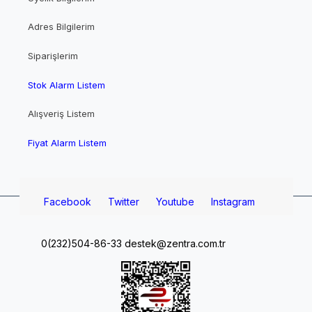
Adres Bilgilerim
Siparişlerim
Stok Alarm Listem
Alışveriş Listem
Fiyat Alarm Listem
Facebook
Twitter
Youtube
Instagram
0(232)504-86-33
destek@zentra.com.tr