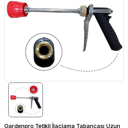
Gardenpro Tetikli İlaçlama Tabancası Uzun