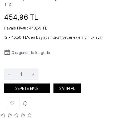
Tip
454,96 TL
Havale Fiyatı : 443,59 TL
45,50 TL
'den başlayan taksit seçenekleri için
tıklayın.
3
iş gününde kargoda
-
+
SEPETE EKLE
SATIN AL