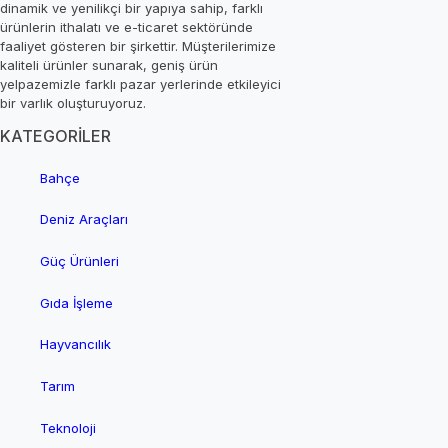
dinamik ve yenilikçi bir yapıya sahip, farklı
ürünlerin ithalatı ve e-ticaret sektöründe
faaliyet gösteren bir şirkettir. Müşterilerimize
kaliteli ürünler sunarak, geniş ürün
yelpazemizle farklı pazar yerlerinde etkileyici
bir varlık oluşturuyoruz.
KATEGORİLER
Bahçe
Deniz Araçları
Güç Ürünleri
Gıda İşleme
Hayvancılık
Tarım
Teknoloji