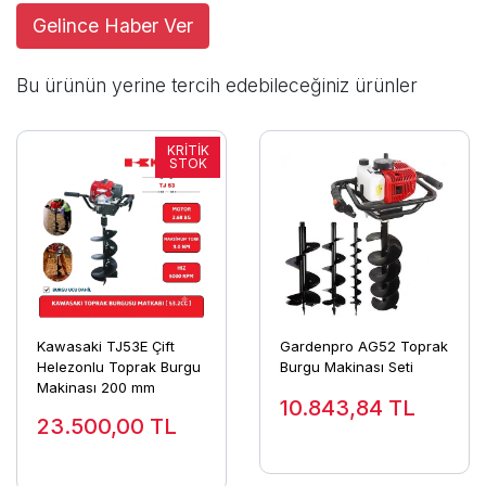
Gelince Haber Ver
Bu ürünün yerine tercih edebileceğiniz ürünler
Kawasaki TJ53E Çift
Gardenpro AG52 Toprak
Helezonlu Toprak Burgu
Burgu Makinası Seti
Makinası 200 mm
10.843,84
TL
23.500,00
TL