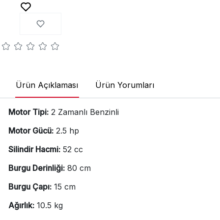
Ürün Açıklaması
Ürün Yorumları
Motor Tipi:
2 Zamanlı Benzinli
Motor Gücü:
2.5 hp
Silindir Hacmi:
52 cc
Burgu Derinliği:
80 cm
Burgu Çapı:
15 cm
Ağırlık:
10.5 kg