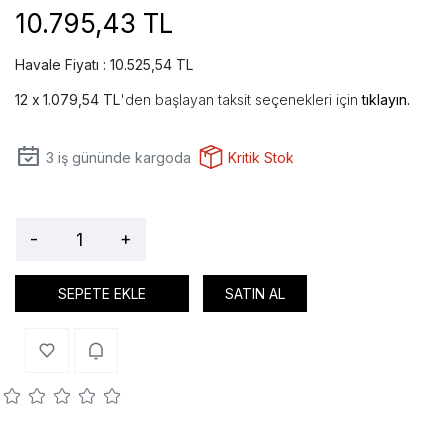
10.795,43 TL
Havale Fiyatı : 10.525,54 TL
1.079,54 TL
'den başlayan taksit seçenekleri için
tıklayın.
3
iş gününde kargoda
Kritik Stok
-
+
SEPETE EKLE
SATIN AL