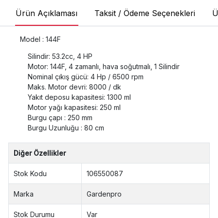
Ürün Açıklaması
Taksit / Ödeme Seçenekleri
Ü
Model : 144F
Silindir: 53.2cc, 4 HP
Motor: 144F, 4 zamanlı, hava soğutmalı, 1 Silindir
Nominal çıkış gücü: 4 Hp / 6500 rpm
Maks. Motor devri: 8000 / dk
Yakıt deposu kapasitesi: 1300 ml
Motor yağı kapasitesi: 250 ml
Burgu çapı : 250 mm
Burgu Uzunluğu : 80 cm
Diğer Özellikler
Stok Kodu
106550087
Marka
Gardenpro
Stok Durumu
Var