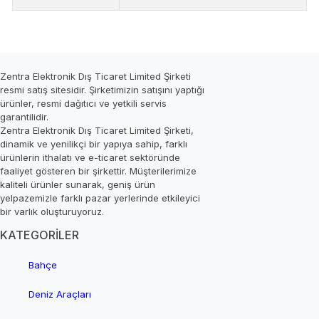
Zentra Elektronik Dış Ticaret Limited Şirketi
resmi satış sitesidir. Şirketimizin satışını yaptığı
ürünler, resmi dağıtıcı ve yetkili servis
garantilidir.
Zentra Elektronik Dış Ticaret Limited Şirketi,
dinamik ve yenilikçi bir yapıya sahip, farklı
ürünlerin ithalatı ve e-ticaret sektöründe
faaliyet gösteren bir şirkettir. Müşterilerimize
kaliteli ürünler sunarak, geniş ürün
yelpazemizle farklı pazar yerlerinde etkileyici
bir varlık oluşturuyoruz.
KATEGORİLER
Bahçe
Deniz Araçları