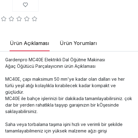
Ürün Açıklaması
Ürün Yorumları
Gardenpro MC40E Elektrikli Dal Öğütme Makinası
Ağaç Öğütücü Parçalayıcının ürün Açıklaması
MC40E, çapı maksimum 50 mm'ye kadar olan dalları ve her
türlü yeşil atığı kolaylıkla kırabilecek kadar kompakt ve
güçlüdür.
MC40E ile bahçe işlerinizi bir dakikada tamamlayabilirsiniz. çok
dar bir yerden rahatlıkla taşıyıp garajınızın bir kÖşesinde
saklayabilirsiniz.
Saha veya torbalama taşıma işini hızlı ve verimli bir şekilde
tamamlayabilmeniz için yüksek malzeme ağzı girişi