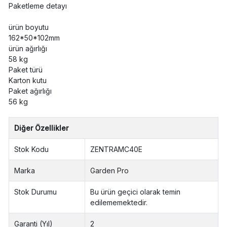
Paketleme detayı
ürün boyutu
162*50*102mm
ürün ağırlığı
58 kg
Paket türü
Karton kutu
Paket ağırlığı
56 kg
Diğer Özellikler
Stok Kodu
ZENTRAMC40E
Marka
Garden Pro
Stok Durumu
Bu ürün geçici olarak temin
edilememektedir.
Garanti (Yıl)
2