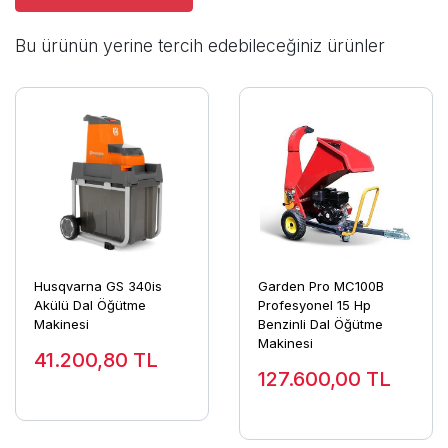
Bu ürünün yerine tercih edebileceğiniz ürünler
Husqvarna GS 340is
Garden Pro MC100B
Akülü Dal Öğütme
Profesyonel 15 Hp
Makinesi
Benzinli Dal Öğütme
Makinesi
41.200,80
TL
127.600,00
TL