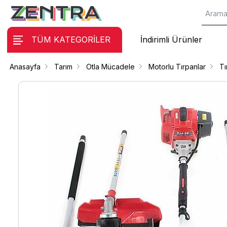
TÜM KATEGORİLER
İndirimli Ürünler
Anasayfa
Tarım
Otla Mücadele
Motorlu Tırpanlar
Tı