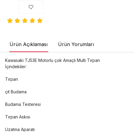
Ürün Açıklaması
Ürün Yorumları
Kawasaki TJ53E Motorlu çok Amaçlı Multi Tırpan
İçindekiler:
Tırpan
çit Budama
Budama Testeresi
Tırpan Askısı
Uzatma Aparatı