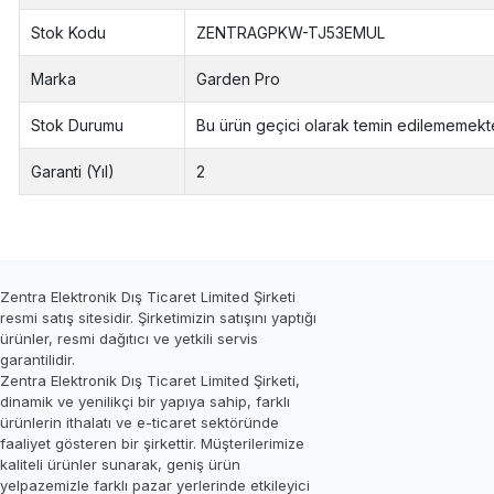
Stok Kodu
ZENTRAGPKW-TJ53EMUL
Marka
Garden Pro
Stok Durumu
Bu ürün geçici olarak temin edilememekte
Garanti (Yıl)
2
Zentra Elektronik Dış Ticaret Limited Şirketi
resmi satış sitesidir. Şirketimizin satışını yaptığı
ürünler, resmi dağıtıcı ve yetkili servis
garantilidir.
Zentra Elektronik Dış Ticaret Limited Şirketi,
dinamik ve yenilikçi bir yapıya sahip, farklı
ürünlerin ithalatı ve e-ticaret sektöründe
faaliyet gösteren bir şirkettir. Müşterilerimize
kaliteli ürünler sunarak, geniş ürün
yelpazemizle farklı pazar yerlerinde etkileyici