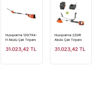
Husqvarna 120iTK4-
Husqvarna 220iR
H Akülü Çalı Tırpanı
Akülü Çalı Tırpanı
31.023,42
TL
31.023,42
TL