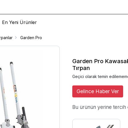
En Yeni Ürünler
rpanlar
Garden Pro
Garden Pro Kawasak
Tırpan
Geçici olarak temin edilemem
Gelince Haber Ver
Bu ürünün yerine tercih 