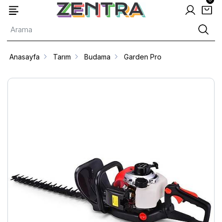
Anasayfa
Tarım
Budama
Garden Pro