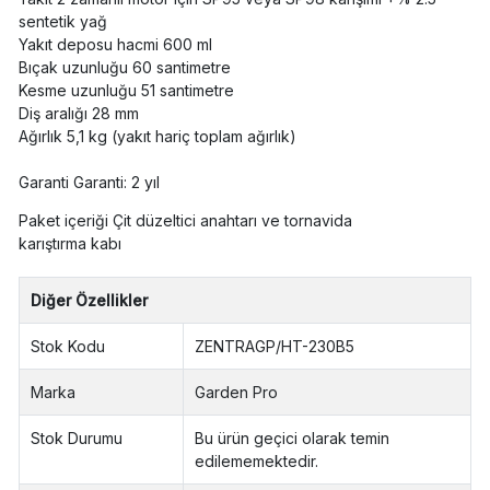
sentetik yağ
Yakıt deposu hacmi 600 ml
Bıçak uzunluğu 60 santimetre
Kesme uzunluğu 51 santimetre
Diş aralığı 28 mm
Ağırlık 5,1 kg (yakıt hariç toplam ağırlık)
Garanti Garanti: 2 yıl
Paket içeriği Çit düzeltici anahtarı ve tornavida
karıştırma kabı
Diğer Özellikler
Stok Kodu
ZENTRAGP/HT-230B5
Marka
Garden Pro
Stok Durumu
Bu ürün geçici olarak temin
edilememektedir.