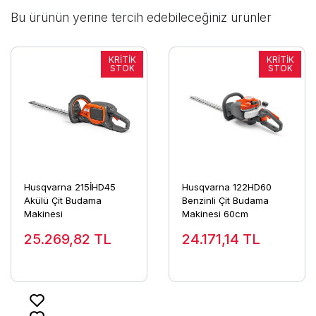
Bu ürünün yerine tercih edebileceğiniz ürünler
Husqvarna 215İHD45
Husqvarna 122HD60
Akülü Çit Budama
Benzinli Çit Budama
Makinesi
Makinesi 60cm
25.269,82
TL
24.171,14
TL