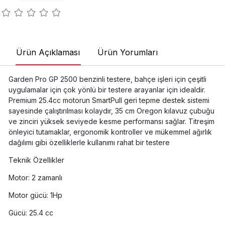
Ürün Açıklaması
Ürün Yorumları
Garden Pro GP 2500 benzinli testere, bahçe işleri için çeşitli
uygulamalar için çok yönlü bir testere arayanlar için idealdir.
Premium 25.4cc motorun SmartPull geri tepme destek sistemi
sayesinde çalıştırılması kolaydır, 35 cm Oregon kılavuz çubuğu
ve zinciri yüksek seviyede kesme performansı sağlar. Titreşim
önleyici tutamaklar, ergonomik kontroller ve mükemmel ağırlık
dağılımı gibi özelliklerle kullanımı rahat bir testere
Teknik Özellikler
Motor: 2 zamanlı
Motor gücü: 1Hp
Gücü: 25.4 cc