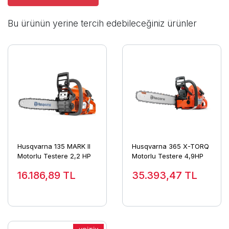
Bu ürünün yerine tercih edebileceğiniz ürünler
Husqvarna 135 MARK II
Husqvarna 365 X-TORQ
Motorlu Testere 2,2 HP
Motorlu Testere 4,9HP
16.186,89
TL
35.393,47
TL