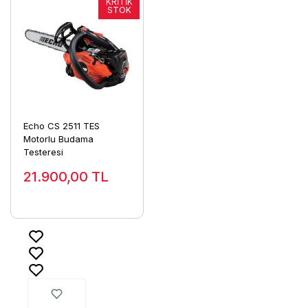
Echo CS 2511 TES
Motorlu Budama
Testeresi
21.900,00
TL