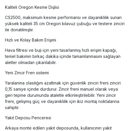
Kaliteli Oregon Kesme Dişlisi
CS2500, maksimum kesme performansı ve dayanıklılık sunan
yüksek kaliteli 35 cm Oregon kılavuz çubuğu ve testere zinciri
ile donatılmıştır.
Hızlı ve Kolay Bakım Erişimi
Hava filtresi ve buji için yeni tasarlanmış hızlı erişim kapağı,
temel bakımın birkaç dakika içinde tamamlanmasını sağlayan
aletler olmadan çıkarılabilir.
Yeni Zincir Fren sistemi
Yaralanma olasılığını azaltmak için güvenlik zinciri freni zinciri
0,15 saniye içinde durdurur. Zincir freni manuel olarak veya
geri tepme durumunda ataletle etkinleştirilebilir. Yeni zincir
freni, gelişmiş güç ve dayanıklılık için ikiz montaj noktalarına
sahiptir.
Yakıt Deposu Penceresi
Arkaya monte edilen yakıt deposunda, kullanıcının yakıt