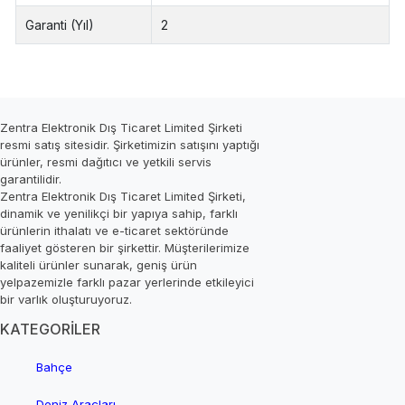
Garanti (Yıl)
2
Zentra Elektronik Dış Ticaret Limited Şirketi
resmi satış sitesidir. Şirketimizin satışını yaptığı
ürünler, resmi dağıtıcı ve yetkili servis
garantilidir.
Zentra Elektronik Dış Ticaret Limited Şirketi,
dinamik ve yenilikçi bir yapıya sahip, farklı
ürünlerin ithalatı ve e-ticaret sektöründe
faaliyet gösteren bir şirkettir. Müşterilerimize
kaliteli ürünler sunarak, geniş ürün
yelpazemizle farklı pazar yerlerinde etkileyici
bir varlık oluşturuyoruz.
KATEGORİLER
Bahçe
Deniz Araçları