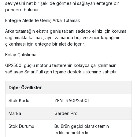
seviyesini net bir şekilde görmesini sağlayan entegre bir
pencere bulunur.
Entegre Aletlerle Geniş Arka Tutamak
Arka tutamağın ekstra geniş tabanı sadece eliniz için koruma
sağlamakla kalmaz, aynı zamanda buji ve zincir kapağının
çıkarılması için entegre bir alet de içerir.
Kolay Çalıştırma
GP2500, güçlü motorlu testerenin kolayca çalıştırılmasını
sağlayan SmartPull geri tepme destek sistemine sahiptir.
Diğer Özellikler
Stok Kodu
ZENTRAGP2500T
Marka
Garden Pro
Stok Durumu
Bu ürün geçici olarak temin
edilememektedir.