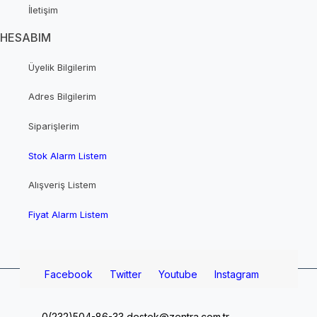
İletişim
HESABIM
Üyelik Bilgilerim
Adres Bilgilerim
Siparişlerim
Stok Alarm Listem
Alışveriş Listem
Fiyat Alarm Listem
Facebook
Twitter
Youtube
Instagram
0(232)504-86-33
destek@zentra.com.tr