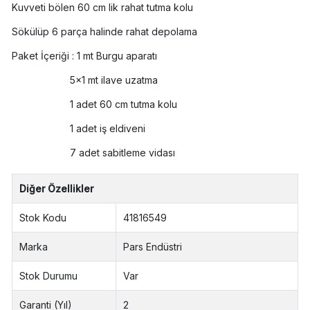
Kuvveti bölen 60 cm lik rahat tutma kolu
Sökülüp 6 parça halinde rahat depolama
Paket İçeriği : 1 mt Burgu aparatı
5x1 mt ilave uzatma
1 adet 60 cm tutma kolu
1 adet iş eldiveni
7 adet sabitleme vidası
Diğer Özellikler
Stok Kodu
41816549
Marka
Pars Endüstri
Stok Durumu
Var
Garanti (Yıl)
2