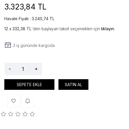
3.323,84 TL
Havale Fiyatı : 3.240,74 TL
332,38 TL
'den başlayan taksit seçenekleri için
tıklayın.
3
iş gününde kargoda
-
+
SEPETE EKLE
SATIN AL