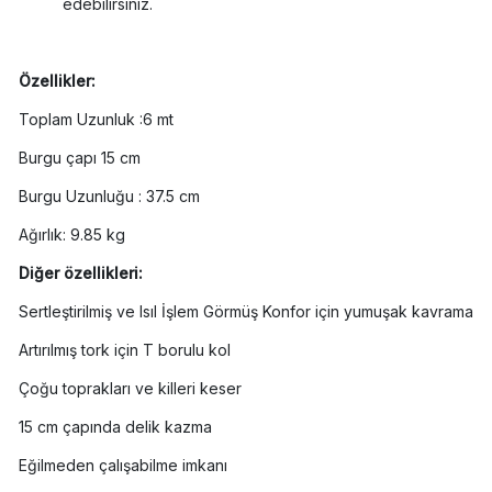
edebilirsiniz.
Özellikler:
Toplam Uzunluk :6 mt
Burgu çapı 15 cm
Burgu Uzunluğu : 37.5 cm
Ağırlık: 9.85 kg
Diğer özellikleri:
Sertleştirilmiş ve Isıl İşlem Görmüş Konfor için yumuşak kavrama
Artırılmış tork için T borulu kol
Çoğu toprakları ve killeri keser
15 cm çapında delik kazma
Eğilmeden çalışabilme imkanı