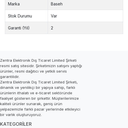
Marka
Baseh
Stok Durumu
Var
Garanti (Yıl)
2
Zentra Elektronik Dış Ticaret Limited Şirketi
resmi satış sitesidir. Şirketimizin satışını yaptığı
ürünler, resmi dağıtıcı ve yetkili servis
garantilidir.
Zentra Elektronik Dış Ticaret Limited Şirketi,
dinamik ve yenilikçi bir yapıya sahip, farklı
ürünlerin ithalatı ve e-ticaret sektöründe
faaliyet gösteren bir şirkettir. Müşterilerimize
kaliteli ürünler sunarak, geniş ürün
yelpazemizle farklı pazar yerlerinde etkileyici
bir varlık oluşturuyoruz.
KATEGORİLER