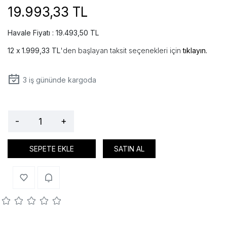
19.993,33 TL
Havale Fiyatı : 19.493,50 TL
1.999,33 TL
'den başlayan taksit seçenekleri için
tıklayın.
3
iş gününde kargoda
-
+
SEPETE EKLE
SATIN AL