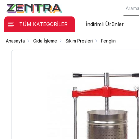
TÜM KATEGORİLER
İndirimli Ürünler
Anasayfa
Gıda İşleme
Sıkım Presleri
Fenglin