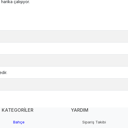
arika çalışıyor.
dir.
KATEGORİLER
YARDIM
Bahçe
Sipariş Takibi