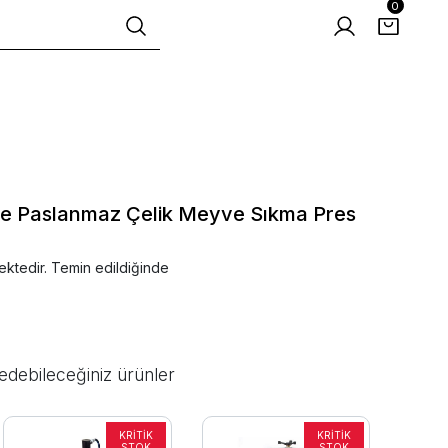
0
tre Paslanmaz Çelik Meyve Sıkma Pres
ektedir. Temin edildiğinde
edebileceğiniz ürünler