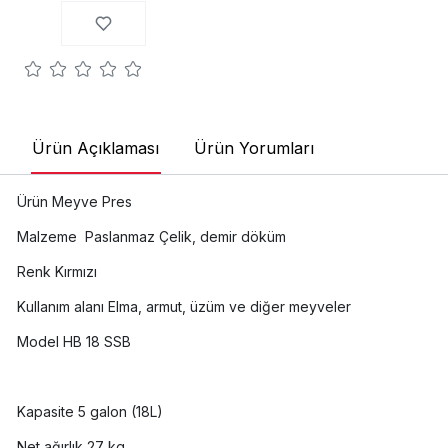
Ürün Açıklaması
Ürün Yorumları
Ürün Meyve Pres
Malzeme Paslanmaz Çelik, demir döküm
Renk Kırmızı
Kullanım alanı Elma, armut, üzüm ve diğer meyveler
Model HB 18 SSB
Kapasite 5 galon (18L)
Net ağırlık 27 kg