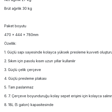
Brüt ağırlık 30 kg
Paket boyutu
470 × 444 × 780mm
Özellik:
1. Güçlü sapı sayesinde kolayca yüksek presleme kuvveti oluşturu
2. Sıkım için pasolu kısım uzun yıllar kullanılır
3. Güçlü çelik çerçeve
4. Güçlü presleme plakası
5. Tam paslanmaz
6. 7. Çerçeve boyunduruğu kolay sepet erişimi için kolayca salınır
8. 18L (5 galon) kapasitesinde