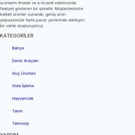
ürünlerin ithalatı ve e-ticaret sektöründe
faaliyet gösteren bir şirkettir. Müşterilerimize
kaliteli ürünler sunarak, geniş ürün
yelpazemizle farklı pazar yerlerinde etkileyici
bir varlık oluşturuyoruz.
KATEGORİLER
Bahçe
Deniz Araçları
Güç Ürünleri
Gıda İşleme
Hayvancılık
Tarım
Teknoloji