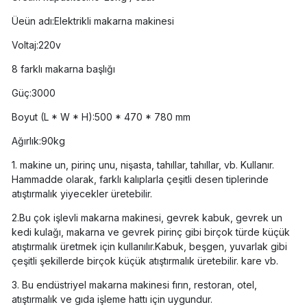
Üeün adı:Elektrikli makarna makinesi
Voltaj:220v
8 farklı makarna başlığı
Güç:3000
Boyut (L * W * H):500 * 470 * 780 mm
Ağırlık:90kg
1. makine un, pirinç unu, nişasta, tahıllar, tahıllar, vb. Kullanır.
Hammadde olarak, farklı kalıplarla çeşitli desen tiplerinde
atıştırmalık yiyecekler üretebilir.
2.Bu çok işlevli makarna makinesi, gevrek kabuk, gevrek un
kedi kulağı, makarna ve gevrek pirinç gibi birçok türde küçük
atıştırmalık üretmek için kullanılır.Kabuk, beşgen, yuvarlak gibi
çeşitli şekillerde birçok küçük atıştırmalık üretebilir. kare vb.
3. Bu endüstriyel makarna makinesi fırın, restoran, otel,
atıştırmalık ve gıda işleme hattı için uygundur.