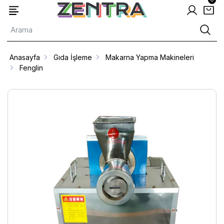
Anasayfa
Gıda İşleme
Makarna Yapma Makineleri
Fenglin