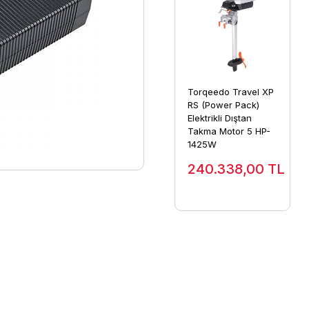
Torqeedo Travel XP
RS (Power Pack)
Elektrikli Dıştan
Takma Motor 5 HP-
1425W
240.338,00
TL