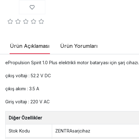
Ürün Açıklaması
Ürün Yorumları
ePropulsion Spirit 1.0 Plus elektrikli motor bataryası için şarj cihazı.
çıkış voltajı : 52.2 V DC
çıkış akımı : 3.5 A
Giriş voltajı : 220 V AC
Diğer Özellikler
Stok Kodu
ZENTRAsarjcihaz