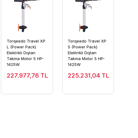
Torqeedo Travel XP
Torqeedo Travel XP
L (Power Pack)
S (Power Pack)
Elektrikli Dıştan
Elektrikli Dıştan
Takma Motor 5 HP-
Takma Motor 5 HP-
1425W
1425W
227.977,76
TL
225.231,04
TL