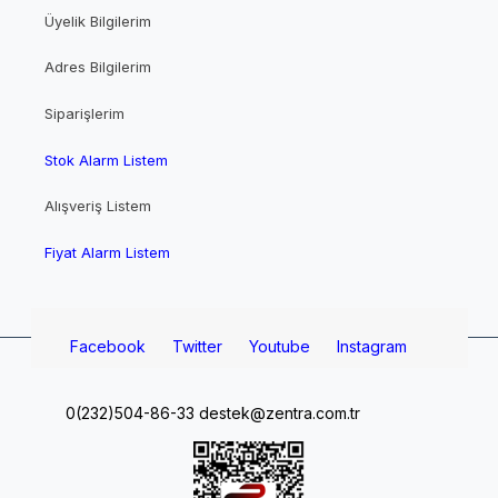
Üyelik Bilgilerim
Adres Bilgilerim
Siparişlerim
Stok Alarm Listem
Alışveriş Listem
Fiyat Alarm Listem
Facebook
Twitter
Youtube
Instagram
0(232)504-86-33
destek@zentra.com.tr