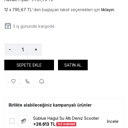
795,67 TL
'den başlayan taksit seçenekleri için
tıklayın.
3
iş gününde kargoda
-
+
SEPETE EKLE
SATIN AL
Birlikte alabileceğiniz kampanyalı ürünler
Sublue Hagul Su Altı Deniz Scooter
İncele
+26.613 TL
%3 indirimli