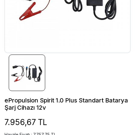
ePropulsion Spirit 1.0 Plus Standart Batarya
Şarj Cihazı 12v
7.956,67 TL
Havale Fiyatı : 7.757,75 TL