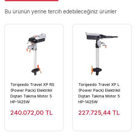
Bu ürünün yerine tercih edebileceğiniz ürünler
Torqeedo Travel XP RS
Torqeedo Travel XP L
(Power Pack) Elektrikli
(Power Pack) Elektrikli
Dıştan Takma Motor 5
Dıştan Takma Motor 5
HP-1425W
HP-1425W
240.072,00
TL
227.725,44
TL