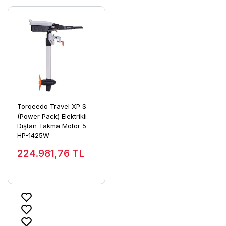
Torqeedo Travel XP S
(Power Pack) Elektrikli
Dıştan Takma Motor 5
HP-1425W
224.981,76
TL