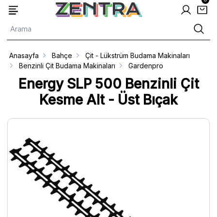
Anasayfa
Bahçe
Çit - Lükstrüm Budama Makinaları
Benzinli Çit Budama Makinaları
Gardenpro
Energy SLP 500 Benzinli Çit
Kesme Alt - Üst Bıçak