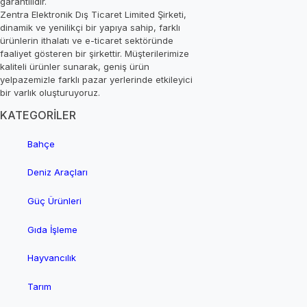
garantilidir.
Zentra Elektronik Dış Ticaret Limited Şirketi,
dinamik ve yenilikçi bir yapıya sahip, farklı
ürünlerin ithalatı ve e-ticaret sektöründe
faaliyet gösteren bir şirkettir. Müşterilerimize
kaliteli ürünler sunarak, geniş ürün
yelpazemizle farklı pazar yerlerinde etkileyici
bir varlık oluşturuyoruz.
KATEGORİLER
Bahçe
Deniz Araçları
Güç Ürünleri
Gıda İşleme
Hayvancılık
Tarım