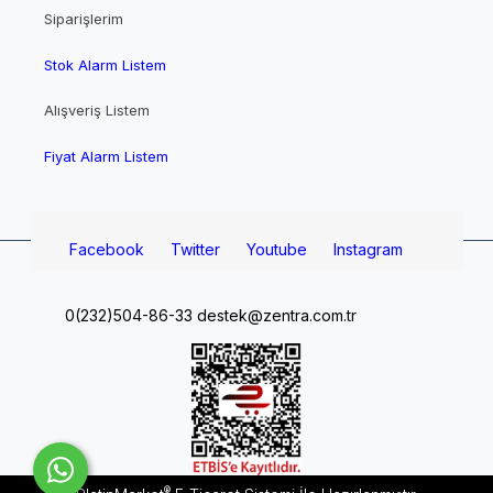
Siparişlerim
Stok Alarm Listem
Alışveriş Listem
Fiyat Alarm Listem
Facebook
Twitter
Youtube
Instagram
0(232)504-86-33
destek@zentra.com.tr
®