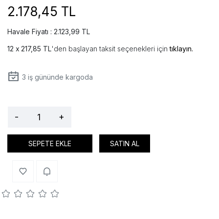
2.178,45 TL
Havale Fiyatı : 2.123,99 TL
217,85 TL
'den başlayan taksit seçenekleri için
tıklayın.
3
iş gününde kargoda
-
+
SEPETE EKLE
SATIN AL