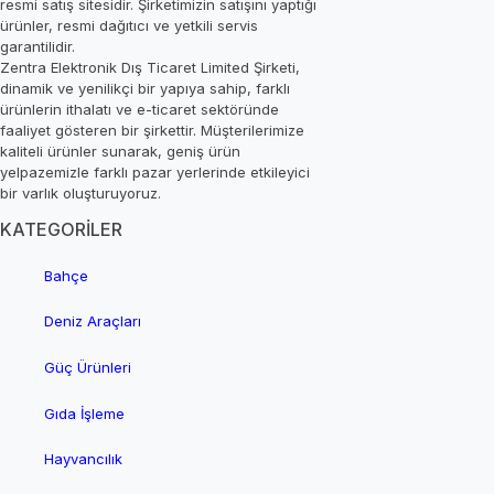
resmi satış sitesidir. Şirketimizin satışını yaptığı
ürünler, resmi dağıtıcı ve yetkili servis
garantilidir.
Zentra Elektronik Dış Ticaret Limited Şirketi,
dinamik ve yenilikçi bir yapıya sahip, farklı
ürünlerin ithalatı ve e-ticaret sektöründe
faaliyet gösteren bir şirkettir. Müşterilerimize
kaliteli ürünler sunarak, geniş ürün
yelpazemizle farklı pazar yerlerinde etkileyici
bir varlık oluşturuyoruz.
KATEGORİLER
Bahçe
Deniz Araçları
Güç Ürünleri
Gıda İşleme
Hayvancılık