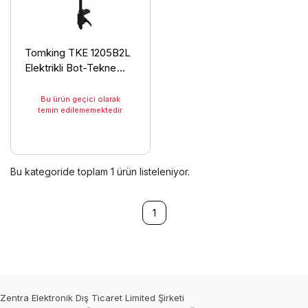
Tomking TKE 1205B2L
Elektrikli Bot-Tekne
Motoru
Bu ürün geçici olarak
temin edilememektedir.
Bu kategoride toplam
1
ürün listeleniyor.
1
Zentra Elektronik Dış Ticaret Limited Şirketi