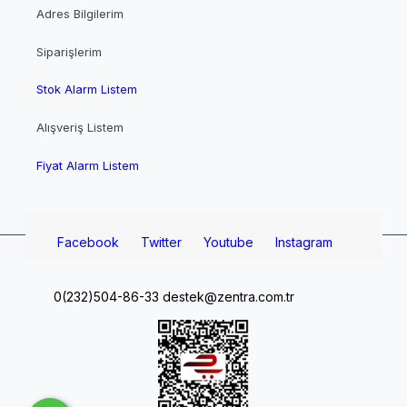
Adres Bilgilerim
Siparişlerim
Stok Alarm Listem
Alışveriş Listem
Fiyat Alarm Listem
Facebook
Twitter
Youtube
Instagram
0(232)504-86-33
destek@zentra.com.tr