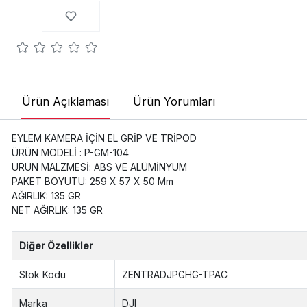
Ürün Açıklaması
Ürün Yorumları
EYLEM KAMERA İÇİN EL GRİP VE TRİPOD
ÜRÜN MODELİ : P-GM-104
ÜRÜN MALZMESİ: ABS VE ALÜMİNYUM
PAKET BOYUTU: 259 X 57 X 50 Mm
AĞIRLIK: 135 GR
NET AĞIRLIK: 135 GR
Diğer Özellikler
Stok Kodu
ZENTRADJPGHG-TPAC
Marka
DJI