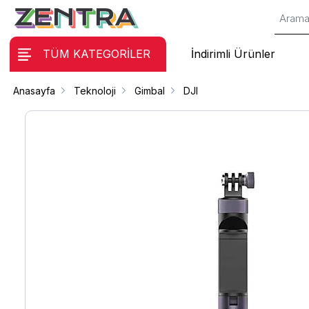
TÜM KATEGORİLER
İndirimli Ürünler
Anasayfa
Teknoloji
Gimbal
DJI