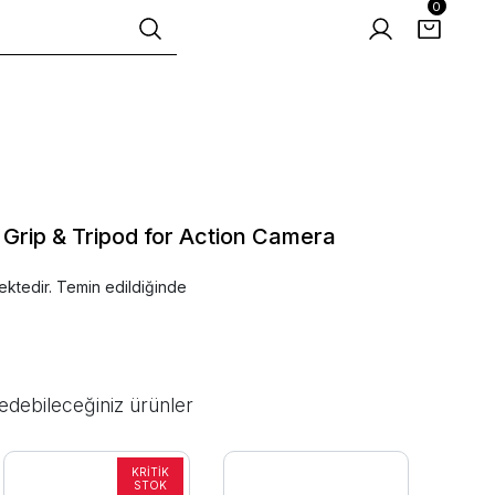
0
rip & Tripod for Action Camera
ektedir. Temin edildiğinde
edebileceğiniz ürünler