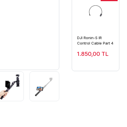
DJI Ronin-S IR
Control Cable Part 4
1.850,00
TL