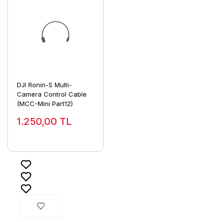
DJI Ronin-S Multi-
Camera Control Cable
(MCC-Mini Part12)
1.250,00
TL