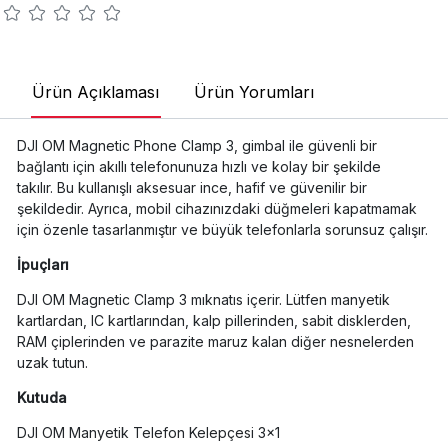
Ürün Açıklaması
Ürün Yorumları
DJI OM Magnetic Phone Clamp 3, gimbal ile güvenli bir
bağlantı için akıllı telefonunuza hızlı ve kolay bir şekilde
takılır. Bu kullanışlı aksesuar ince, hafif ve güvenilir bir
şekildedir. Ayrıca, mobil cihazınızdaki düğmeleri kapatmamak
için özenle tasarlanmıştır ve büyük telefonlarla sorunsuz çalışır.
İpuçları
DJI OM Magnetic Clamp 3 mıknatıs içerir. Lütfen manyetik
kartlardan, IC kartlarından, kalp pillerinden, sabit disklerden,
RAM çiplerinden ve parazite maruz kalan diğer nesnelerden
uzak tutun.
Kutuda
DJI OM Manyetik Telefon Kelepçesi 3×1