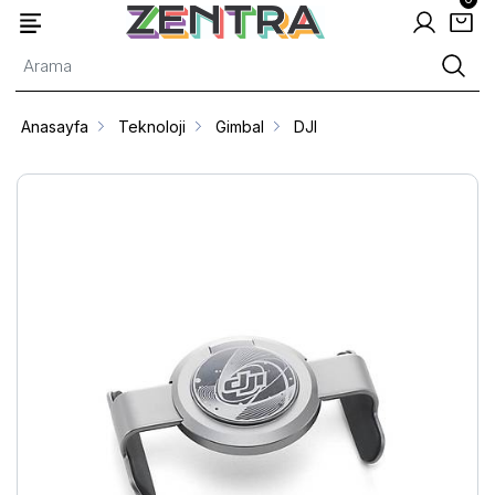
Anasayfa
Teknoloji
Gimbal
DJI