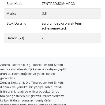
Stok Kodu
ZENTRADJOM-MPC3
Marka
DJI
Stok Durumu
Bu ürün geçici olarak temin
edilememektedir.
Garanti (Yıl)
2
Zentra Elektronik Dış Ticaret Limited Şirketi
resmi satış sitesidir. Şirketimizin satışını yaptığı
ürünler, resmi dağıtıcı ve yetkili servis
garantilidir.
Zentra Elektronik Dış Ticaret Limited Şirketi,
dinamik ve yenilikçi bir yapıya sahip, farklı
ürünlerin ithalatı ve e-ticaret sektöründe
faaliyet gösteren bir şirkettir. Müşterilerimize
kaliteli ürünler sunarak, geniş ürün
yelpazemizle farklı pazar yerlerinde etkileyici