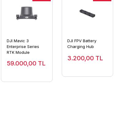
DJI Mavic 3
DJI FPV Battery
Enterprise Series
Charging Hub
RTK Module
3.200,00
TL
59.000,00
TL