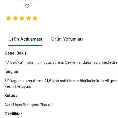
Ürün Açıklaması
Ürün Yorumları
Genel Bakış
47 dakika* maksimum uçuş süresi. Çevrenizi daha fazla keşfedin v
İpuçları
* Rüzgarsız koşullarda 21,6 kph sabit hızda ölçülmüştür. Intellige
kesinlikle uyun.
Kutuda
Akıllı Uçuş Bataryası Plus × 1
Özellikler