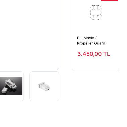
DJI Mavic 3
Propeller Guard
3.450,00
TL