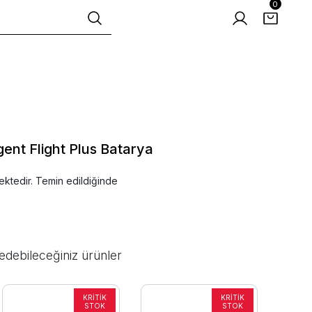
0
igent Flight Plus Batarya
ektedir. Temin edildiğinde
edebileceğiniz ürünler