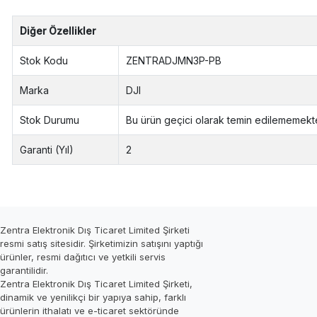
Diğer Özellikler
Stok Kodu
ZENTRADJMN3P-PB
Marka
DJI
Stok Durumu
Bu ürün geçici olarak temin edilememekte
Garanti (Yıl)
2
Zentra Elektronik Dış Ticaret Limited Şirketi
resmi satış sitesidir. Şirketimizin satışını yaptığı
ürünler, resmi dağıtıcı ve yetkili servis
garantilidir.
Zentra Elektronik Dış Ticaret Limited Şirketi,
dinamik ve yenilikçi bir yapıya sahip, farklı
ürünlerin ithalatı ve e-ticaret sektöründe