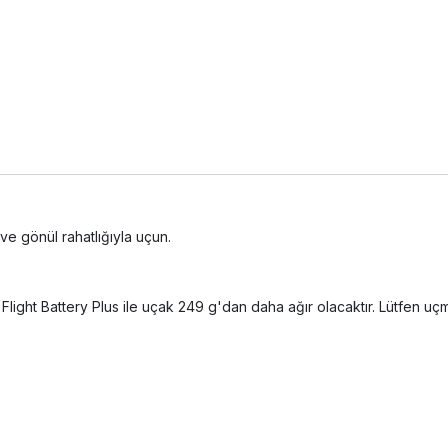
e gönül rahatlığıyla uçun.
nt Flight Battery Plus ile uçak 249 g'dan daha ağır olacaktır. Lütfen