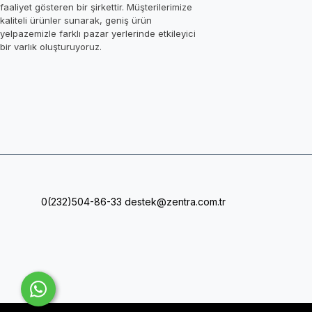
faaliyet gösteren bir şirkettir. Müşterilerimize
kaliteli ürünler sunarak, geniş ürün
yelpazemizle farklı pazar yerlerinde etkileyici
bir varlık oluşturuyoruz.
0(232)504-86-33
destek@zentra.com.tr