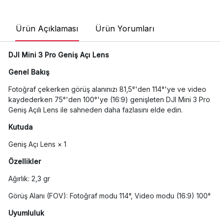
Ürün Açıklaması
Ürün Yorumları
DJI Mini 3 Pro Geniş Açı Lens
Genel Bakış
Fotoğraf çekerken görüş alanınızı 81,5°'den 114°'ye ve video
kaydederken 75°'den 100°'ye (16:9) genişleten DJI Mini 3 Pro
Geniş Açılı Lens ile sahneden daha fazlasını elde edin.
Kutuda
Geniş Açı Lens × 1
Özellikler
Ağırlık: 2,3 gr
Görüş Alanı (FOV): Fotoğraf modu 114°, Video modu (16:9) 100°
Uyumluluk