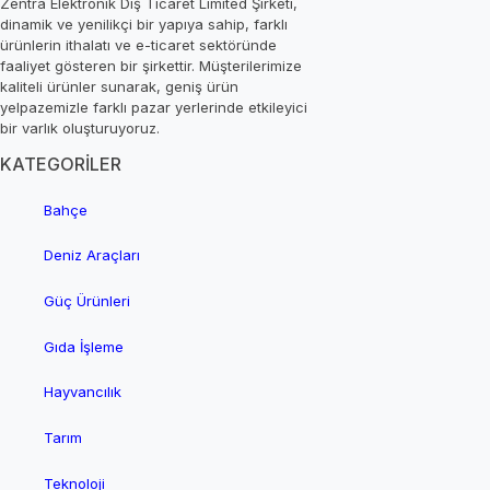
Zentra Elektronik Dış Ticaret Limited Şirketi,
dinamik ve yenilikçi bir yapıya sahip, farklı
ürünlerin ithalatı ve e-ticaret sektöründe
faaliyet gösteren bir şirkettir. Müşterilerimize
kaliteli ürünler sunarak, geniş ürün
yelpazemizle farklı pazar yerlerinde etkileyici
bir varlık oluşturuyoruz.
KATEGORİLER
Bahçe
Deniz Araçları
Güç Ürünleri
Gıda İşleme
Hayvancılık
Tarım
Teknoloji