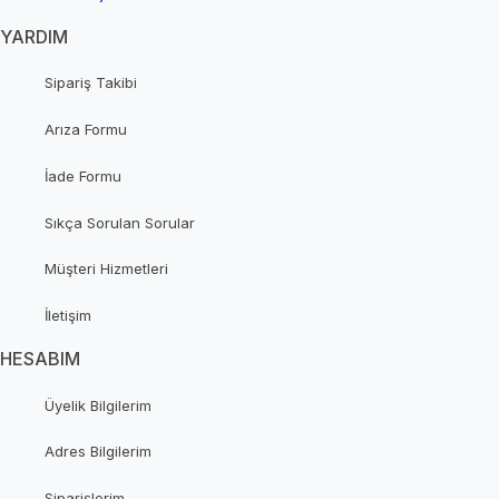
YARDIM
Sipariş Takibi
Arıza Formu
İade Formu
Sıkça Sorulan Sorular
Müşteri Hizmetleri
İletişim
HESABIM
Üyelik Bilgilerim
Adres Bilgilerim
Siparişlerim