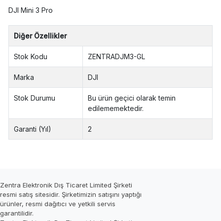
DJI Mini 3 Pro
Diğer Özellikler
Stok Kodu
ZENTRADJM3-GL
Marka
DJI
Stok Durumu
Bu ürün geçici olarak temin
edilememektedir.
Garanti (Yıl)
2
Zentra Elektronik Dış Ticaret Limited Şirketi
resmi satış sitesidir. Şirketimizin satışını yaptığı
ürünler, resmi dağıtıcı ve yetkili servis
garantilidir.