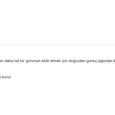
ını daha net bir görünüm elde etmek için doğrudan güneş ışığından 
an korur