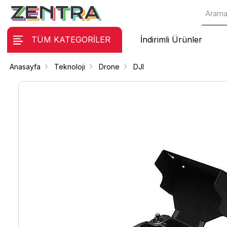
TÜM KATEGORİLER
İndirimli Ürünler
Anasayfa
Teknoloji
Drone
DJI