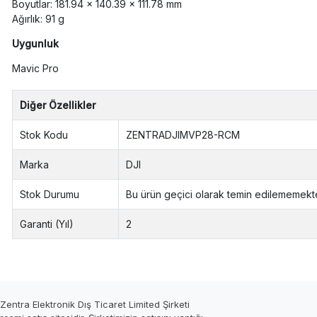
Boyutlar: 181.94 × 140.39 × 111.78 mm
Ağırlık: 91 g
Uygunluk
Mavic Pro
Diğer Özellikler
Stok Kodu
ZENTRADJIMVP28-RCM
Marka
DJI
Stok Durumu
Bu ürün geçici olarak temin edilememekte
Garanti (Yıl)
2
Zentra Elektronik Dış Ticaret Limited Şirketi