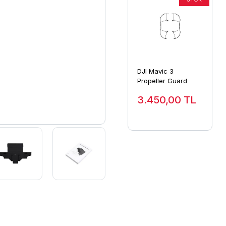
DJI Mavic 3
Propeller Guard
3.450,00
TL