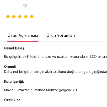
Ürün Açıklaması
Ürün Yorumları
Genel Bakış
Bu gölgelik akıllı telefonunuzu ve uzaktan kumandanın LCD ekran
Önemli
Daha net bir görünüm için akıllı telefonu doğrudan güneş ışığınd
Kutu İçeriği:
Mavic - Uzaktan Kumanda Monitör gölgelik × 1
Özellikler