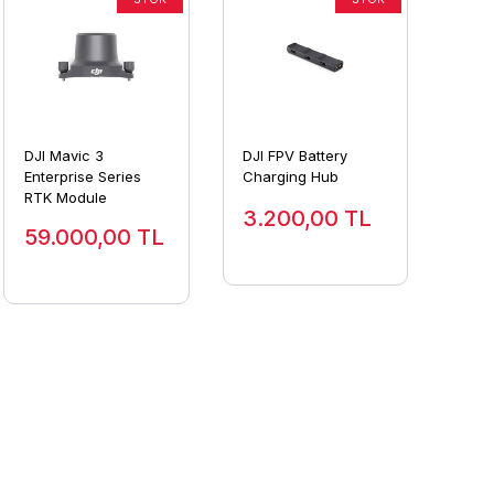
DJI Mavic 3
DJI FPV Battery
Enterprise Series
Charging Hub
RTK Module
3.200,00
TL
59.000,00
TL