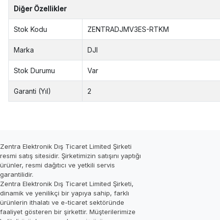
Diğer Özellikler
Stok Kodu
ZENTRADJMV3ES-RTKM
Marka
DJI
Stok Durumu
Var
Garanti (Yıl)
2
Zentra Elektronik Dış Ticaret Limited Şirketi
resmi satış sitesidir. Şirketimizin satışını yaptığı
ürünler, resmi dağıtıcı ve yetkili servis
garantilidir.
Zentra Elektronik Dış Ticaret Limited Şirketi,
dinamik ve yenilikçi bir yapıya sahip, farklı
ürünlerin ithalatı ve e-ticaret sektöründe
faaliyet gösteren bir şirkettir. Müşterilerimize