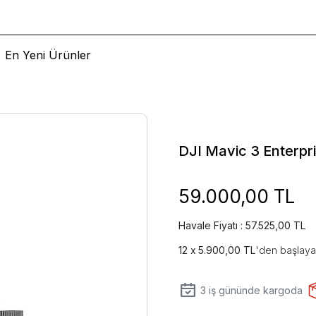
En Yeni Ürünler
DJI Mavic 3 Enterpr
59.000,00 TL
Havale Fiyatı : 57.525,00 TL
5.900,00 TL
'den başlayan
3
iş gününde kargoda