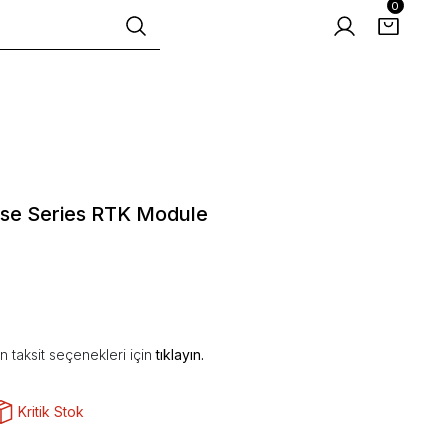
0
ise Series RTK Module
 taksit seçenekleri için
tıklayın.
Kritik Stok