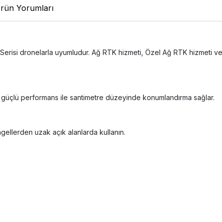
rün Yorumları
Serisi dronelarla uyumludur. Ağ RTK hizmeti, Özel Ağ RTK hizmeti veya
ve güçlü performans ile santimetre düzeyinde konumlandırma sağlar.
ellerden uzak açık alanlarda kullanın.