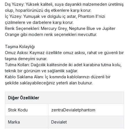
Dış Yüzey: Yüksek kaliteli, suya dayanıklı malzemeden üretilmiş
olup, hoparlörünüzü dış etkenlere karşı korur.
İç Yüzey: Yumuşak ve dolgulu iç astar, Phantom II'nizi
çizilmelere ve darbelere karşı korur.
Renk Seçenekleri: Mercury Grey, Neptune Blue ve Jupiter
Orange gibi modern renk seçenekleri mevcuttur.
Taşıma Kolaylığı
Omuz Askısı: Kaymaz özellikte omuz askısı, rahat ve güvenli bir
taşıma deneyimi sunar.
Tutma Kolları: Dağcılık kalitesinde iki adet karabina tutma kolu,
teknik bir görünüm ve sağlamlık sağlar.
Kablo Saklama Alanı: İç kısmında kablolarınızı düzenli bir
şekilde saklayabileceğiniz yeterli alan bulunur.
Diğer Özellikler
Stok Kodu
zentraDevialetphantom
Marka
Devialet