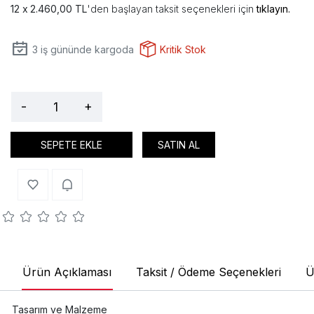
2.460,00 TL
'den başlayan taksit seçenekleri için
tıklayın.
3
iş gününde kargoda
Kritik Stok
-
+
SEPETE EKLE
SATIN AL
Ürün Açıklaması
Taksit / Ödeme Seçenekleri
Ü
Tasarım ve Malzeme