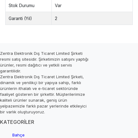
Stok Durumu
Var
Garanti (Yıl)
2
Zentra Elektronik Dış Ticaret Limited Şirketi
resmi satış sitesidir. Şirketimizin satışını yaptığı
ürünler, resmi dağıtıcı ve yetkili servis
garantilidir.
Zentra Elektronik Dış Ticaret Limited Şirketi,
dinamik ve yenilikçi bir yapıya sahip, farklı
ürünlerin ithalatı ve e-ticaret sektöründe
faaliyet gösteren bir şirkettir. Müşterilerimize
kaliteli ürünler sunarak, geniş ürün
yelpazemizle farklı pazar yerlerinde etkileyici
bir varlık oluşturuyoruz.
KATEGORİLER
Bahçe