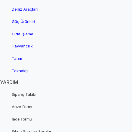
Deniz Araçları
Güç Ürünleri
Gıda İşleme
Hayvancılık
Tarım
Teknoloji
YARDIM
Sipariş Takibi
Arıza Formu
İade Formu
Sıkça Sorulan Sorular