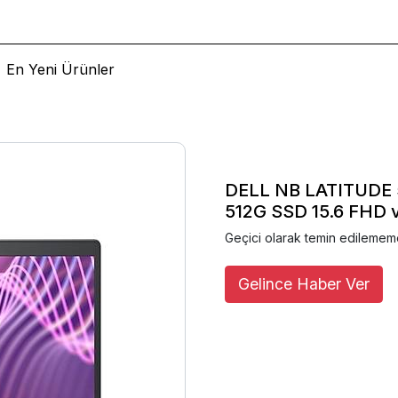
En Yeni Ürünler
DELL NB LATITUDE 
512G SSD 15.6 FHD
Geçici olarak temin edilemem
Gelince Haber Ver