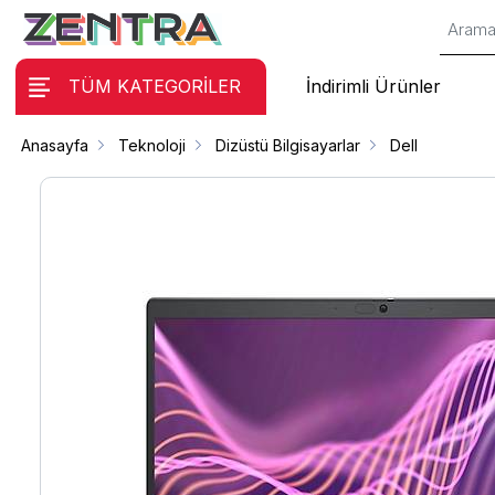
TÜM KATEGORİLER
İndirimli Ürünler
Anasayfa
Teknoloji
Dizüstü Bilgisayarlar
Dell