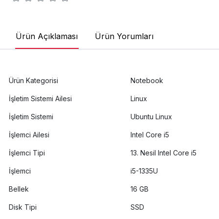
Ürün Açıklaması
Ürün Yorumları
Ürün Kategorisi
Notebook
İşletim Sistemi Ailesi
Linux
İşletim Sistemi
Ubuntu Linux
İşlemci Ailesi
Intel Core i5
İşlemci Tipi
13. Nesil Intel Core i5
İşlemci
i5-1335U
Bellek
16 GB
Disk Tipi
SSD