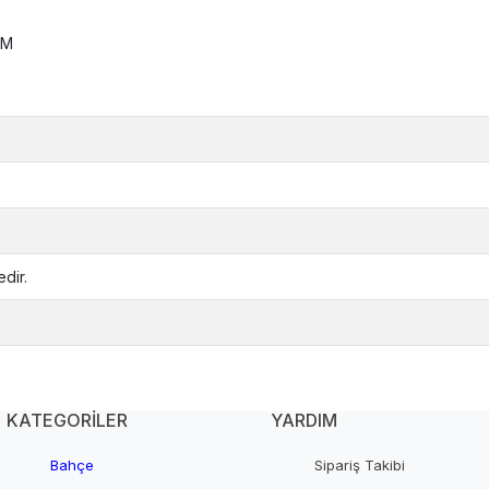
CM
dir.
KATEGORİLER
YARDIM
Bahçe
Sipariş Takibi