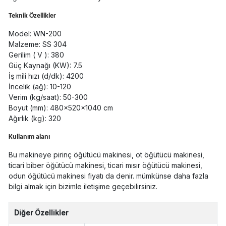
Teknik Özellikler
Model: WN-200
Malzeme: SS 304
Gerilim ( V ): 380
Güç Kaynağı (KW): 7.5
İş mili hızı (d/dk): 4200
İncelik (ağ): 10-120
Verim (kg/saat): 50-300
Boyut (mm): 480×520×1040 cm
Ağırlık (kg): 320
Kullanım alanı
Bu makineye pirinç öğütücü makinesi, ot öğütücü makinesi,
ticari biber öğütücü makinesi, ticari mısır öğütücü makinesi,
odun öğütücü makinesi fiyatı da denir. mümkünse daha fazla
bilgi almak için bizimle iletişime geçebilirsiniz.
Diğer Özellikler