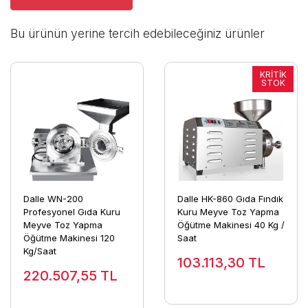
Bu ürünün yerine tercih edebileceğiniz ürünler
Dalle WN-200
Dalle HK-860 Gıda Fındık
Profesyonel Gıda Kuru
Kuru Meyve Toz Yapma
Meyve Toz Yapma
Öğütme Makinesi 40 Kg /
Öğütme Makinesi 120
Saat
Kg/Saat
103.113,30
TL
220.507,55
TL