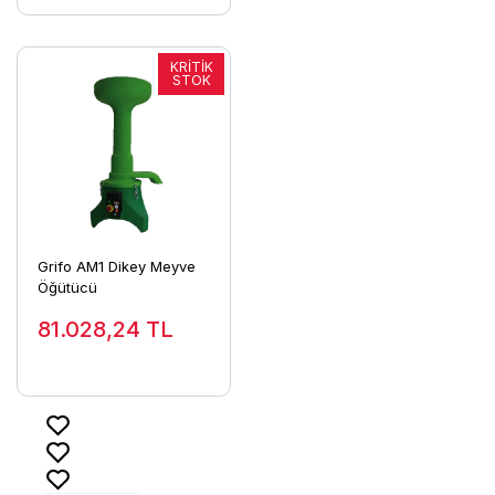
Grifo AM1 Dikey Meyve
Öğütücü
81.028,24
TL