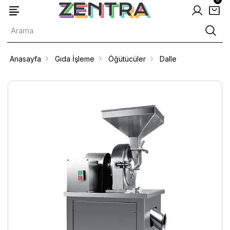
Anasayfa
Gıda İşleme
Öğütücüler
Dalle