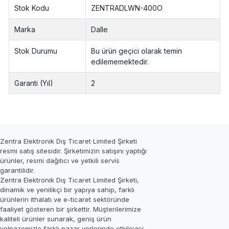
Stok Kodu
ZENTRADLWN-400O
Marka
Dalle
Stok Durumu
Bu ürün geçici olarak temin
edilememektedir.
Garanti (Yıl)
2
Zentra Elektronik Dış Ticaret Limited Şirketi
resmi satış sitesidir. Şirketimizin satışını yaptığı
ürünler, resmi dağıtıcı ve yetkili servis
garantilidir.
Zentra Elektronik Dış Ticaret Limited Şirketi,
dinamik ve yenilikçi bir yapıya sahip, farklı
ürünlerin ithalatı ve e-ticaret sektöründe
faaliyet gösteren bir şirkettir. Müşterilerimize
kaliteli ürünler sunarak, geniş ürün
yelpazemizle farklı pazar yerlerinde etkileyici