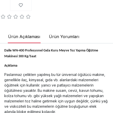
Ürün Açıklaması
Ürün Yorumları
Dalle WN-400 Profesyonel Gıda Kuru Meyve Toz Yapma Öğütme
Makinesi 300 Kg/Saat
Açıklama
Paslanmaz çelikten yapılmış bu tür üniversal öğütücü makine,
genellikle ilaç, kimyasal, gıda vb. alanlardaki malzemeleri
öğütmek için kullanılır. yanıcı ve patlayıcı malzemelerin
öğütülmesi yasaktır. Bu makine susam, ceviz, kavun tohumu,
kolza tohumu vb. gibi yüksek yağlı malzemeleri ve yapışkan
malzemeleri toz haline getirmek için uygun değildir, çünkü yağ
ve viskoziteli bu malzemelerin öğütme boşluğunun elek
ağında bloke edilmesi kolaydır.