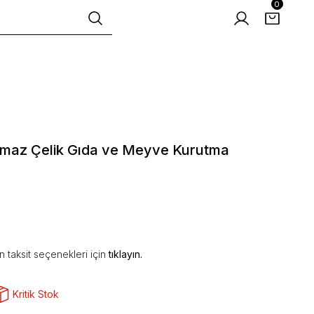
0
nmaz Çelik Gıda ve Meyve Kurutma
 taksit seçenekleri için
tıklayın.
Kritik Stok