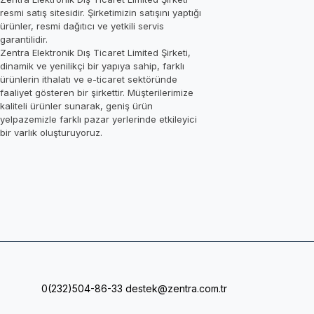
resmi satış sitesidir. Şirketimizin satışını yaptığı
ürünler, resmi dağıtıcı ve yetkili servis
garantilidir.
Zentra Elektronik Dış Ticaret Limited Şirketi,
dinamik ve yenilikçi bir yapıya sahip, farklı
ürünlerin ithalatı ve e-ticaret sektöründe
faaliyet gösteren bir şirkettir. Müşterilerimize
kaliteli ürünler sunarak, geniş ürün
yelpazemizle farklı pazar yerlerinde etkileyici
bir varlık oluşturuyoruz.
0(232)504-86-33
destek@zentra.com.tr