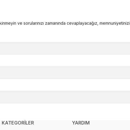
kinmeyin ve sorularınızı zamanında cevaplayacağız, memnuniyetinizi sa
KATEGORİLER
YARDIM