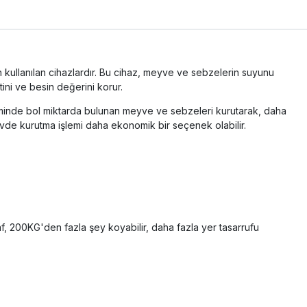
kullanılan cihazlardır. Bu cihaz, meyve ve sebzelerin suyunu
ini ve besin değerini korur.
siminde bol miktarda bulunan meyve ve sebzeleri kurutarak, daha
vde kurutma işlemi daha ekonomik bir seçenek olabilir.
af, 200KG'den fazla şey koyabilir, daha fazla yer tasarrufu