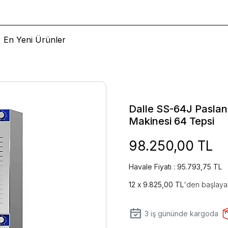
En Yeni Ürünler
Dalle SS-64J Pasla
Makinesi 64 Tepsi
98.250,00 TL
Havale Fiyatı : 95.793,75 TL
9.825,00 TL
'den başlayan
3
iş gününde kargoda