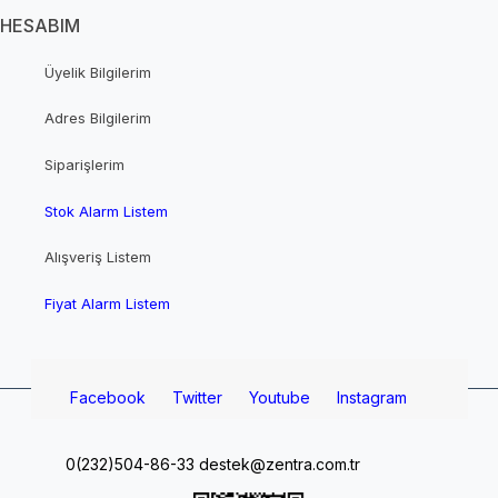
HESABIM
Üyelik Bilgilerim
Adres Bilgilerim
Siparişlerim
Stok Alarm Listem
Alışveriş Listem
Fiyat Alarm Listem
Facebook
Twitter
Youtube
Instagram
0(232)504-86-33
destek@zentra.com.tr