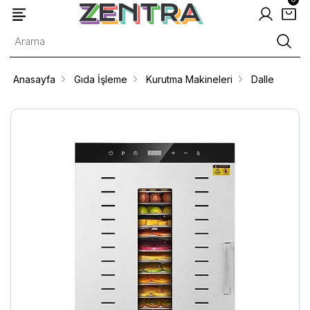
Anasayfa
Gıda İşleme
Kurutma Makineleri
Dalle