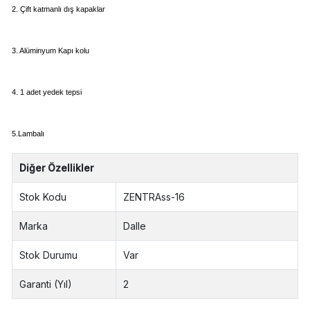
2. Çift katmanlı dış kapaklar
3. Alüminyum Kapı kolu
4. 1 adet yedek tepsi
5.Lambalı
Diğer Özellikler
Stok Kodu
ZENTRAss-16
Marka
Dalle
Stok Durumu
Var
Garanti (Yıl)
2