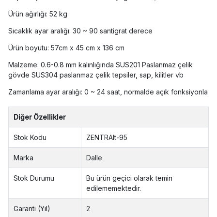
Ürün ağırlığı: 52 kg
Sıcaklık ayar aralığı: 30 ~ 90 santigrat derece
Ürün boyutu: 57cm x 45 cm x 136 cm
Malzeme: 0.6-0.8 mm kalınlığında SUS201 Paslanmaz çelik
gövde SUS304 paslanmaz çelik tepsiler, sap, kilitler vb
Zamanlama ayar aralığı: 0 ~ 24 saat, normalde açık fonksiyonla
Diğer Özellikler
Stok Kodu
ZENTRAlt-95
Marka
Dalle
Stok Durumu
Bu ürün geçici olarak temin
edilememektedir.
Garanti (Yıl)
2