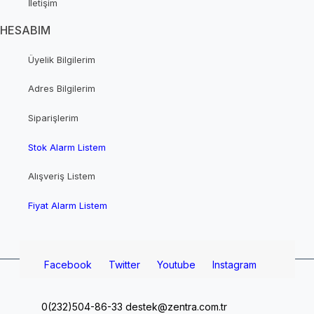
İletişim
HESABIM
Üyelik Bilgilerim
Adres Bilgilerim
Siparişlerim
Stok Alarm Listem
Alışveriş Listem
Fiyat Alarm Listem
Facebook
Twitter
Youtube
Instagram
0(232)504-86-33
destek@zentra.com.tr