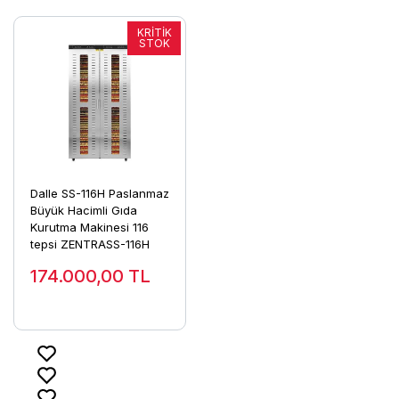
Dalle SS-116H Paslanmaz
Büyük Hacimli Gıda
Kurutma Makinesi 116
tepsi ZENTRASS-116H
174.000,00
TL