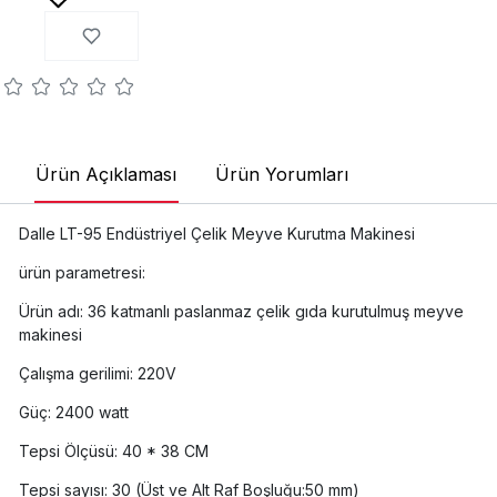
Ürün Açıklaması
Ürün Yorumları
Dalle LT-95 Endüstriyel Çelik Meyve Kurutma Makinesi
ürün parametresi:
Ürün adı: 36 katmanlı paslanmaz çelik gıda kurutulmuş meyve
makinesi
Çalışma gerilimi: 220V
Güç: 2400 watt
Tepsi Ölçüsü: 40 * 38 CM
Tepsi sayısı: 30 (Üst ve Alt Raf Boşluğu:50 mm)