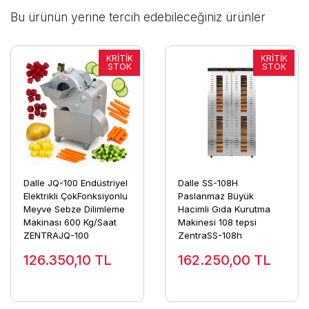
Bu ürünün yerine tercih edebileceğiniz ürünler
Dalle JQ-100 Endüstriyel
Dalle SS-108H
Elektrikli ÇokFonksiyonlu
Paslanmaz Büyük
Meyve Sebze Dilimleme
Hacimli Gıda Kurutma
Makinası 600 Kg/Saat
Makinesi 108 tepsi
ZENTRAJQ-100
ZentraSS-108h
126.350,10
TL
162.250,00
TL