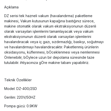
Açıklama
DZ serisi tek hazneli vakum (havalandırma) paketleme
makinesi, Vakum kutusunun kapağına bastığınız sürece,
makine otomatik olarak vakum ekstraksiyonunun düzenli
olarak varsayılan işlemlerini tamamlayacak veya vakum
ekstraksiyonunun düzenli olarak varsayılan işlemlerini
havalandıracak veya iç gazı, sızdırmazlığı, baskıyı, soğutmayı
ve havalandırmayı havalandıracaktır. Paketlenmiş ürünlerin
oksidasyonu, küflenmesi, bÖceklenmesi veya nemlenmesi
Önlenebilir, bÖylece uzun bir depolama süresinde taze
tutulabilir. ihtiyacınıza gÖre makine tabanı yapabiliriz.
Teknik Özellikler
Model: DZ-400/2SD
Gerilim: 220V/50HZ
Pompa gücü: 0.9KW