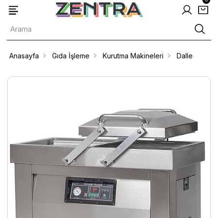
Anasayfa
Gıda İşleme
Kurutma Makineleri
Dalle