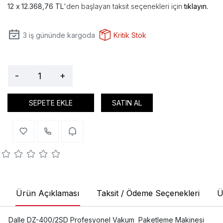
12.368,76 TL
'den başlayan taksit seçenekleri için
tıklayın.
3
iş gününde kargoda
Kritik Stok
-
+
SEPETE EKLE
SATIN AL
Ürün Açıklaması
Taksit / Ödeme Seçenekleri
Ü
Dalle DZ-400/2SD Profesyonel Vakum Paketleme Makinesi