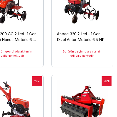
200 GO 2 İleri -1 Geri
Antrac 320 2 İleri - 1 Geri
li Honda Motorlu 6.5
Dizel Antor Motorlu 6.5 HP
a Makinesi
Çapa Makinesi
rün geçici olarak temin
Bu ürün geçici olarak temin
edilememektedir.
edilememektedir.