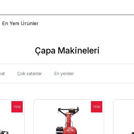
En Yeni Ürünler
Çapa Makineleri
yat
Çok satanlar
En yeniler