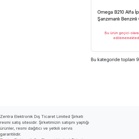
Omega B210 Alfa İp
Şanzımanlı Benzinli
Makinesi
Bu ürün geçici olara
edilememektedi
Bu kategoride toplam
9
Zentra Elektronik Dış Ticaret Limited Şirketi
resmi satış sitesidir. Şirketimizin satışını yaptığı
ürünler, resmi dağıtıcı ve yetkili servis
garantilidir.