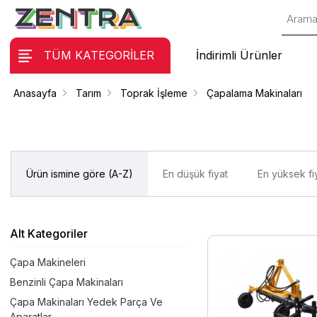
TÜM KATEGORİLER
İndirimli Ürünler
Anasayfa
Tarım
Toprak İşleme
Çapalama Makinaları
Ürün ismine göre (A-Z)
En düşük fiyat
En yüksek fi
Alt Kategoriler
Çapa Makineleri
Benzinli Çapa Makinaları
Çapa Makinaları Yedek Parça Ve
Aparatlar