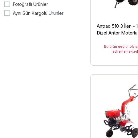
Fotoğraflı Ürünler
Aynı Gün Kargolu Ürünler
Antrac 510 3 İleri - 
Dizel Antor Motorlu
Çapa Makinesi
Bu ürün geçici olara
edilememektedi